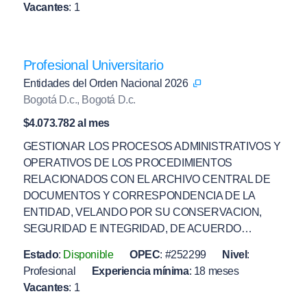
Vacantes
:
1
Profesional Universitario
Entidades del Orden Nacional 2026
Bogotá D.c., Bogotá D.c.
$4.073.782 al mes
GESTIONAR LOS PROCESOS ADMINISTRATIVOS Y
OPERATIVOS DE LOS PROCEDIMIENTOS
RELACIONADOS CON EL ARCHIVO CENTRAL DE
DOCUMENTOS Y CORRESPONDENCIA DE LA
ENTIDAD, VELANDO POR SU CONSERVACION,
SEGURIDAD E INTEGRIDAD, DE ACUERDO…
Estado
:
Disponible
OPEC
:
#252299
Nivel
:
Profesional
Experiencia mínima
:
18 meses
Vacantes
:
1