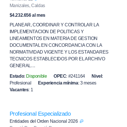
Manizales, Caldas
$4.232.656 al mes
PLANEAR, COORDINAR Y CONTROLAR LA
IMPLEMENTACION DE POLITICAS Y
LINEAMIENTOS EN MATERIA DE GESTION
DOCUMENTAL EN CONCORDANCIA CON LA
NORMATIVIDAD VIGENTE Y LOS ESTANDARES
TECNICOS ESTABLECIDOS POR EL ARCHIVO
GENERAL…
Estado
:
Disponible
OPEC
:
#241164
Nivel
:
Profesional
Experiencia mínima
:
3 meses
Vacantes
:
1
Profesional Especializado
Entidades del Orden Nacional 2026