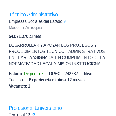
Técnico Administrativo
Empresas Sociales del Estado
Medellín, Antioquia
$4.071.270 al mes
DESARROLLAR Y APOYAR LOS PROCESOS Y
PROCEDIMIENTOS TECNICO – ADMINISTRATIVOS
EN EL AREA ASIGNADA, EN CUMPLIMIENTO DE LA
NORMATIVIDAD LEGAL Y MISION INSTITUCIONAL.
Estado
:
Disponible
OPEC
:
#242782
Nivel
:
Técnico
Experiencia mínima
:
12 meses
Vacantes
:
1
Profesional Universitario
Territorial 12