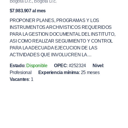
Bogotá D.c., Bogotá D.c.
$7.983.907 al mes
PROPONER PLANES, PROGRAMAS Y LOS
INSTRUMENTOS ARCHIVISTICOS REQUERIDOS
PARA LA GESTION DOCUMENTAL DEL INSTITUTO,
ASI COMO REALIZAR SEGUIMIENTO Y CONTROL
PARA LA ADECUADA EJECUCION DE LAS
ACTIVIDADES QUE INVOLUCREN LA…
Estado
:
Disponible
OPEC
:
#252324
Nivel
:
Profesional
Experiencia mínima
:
25 meses
Vacantes
:
1