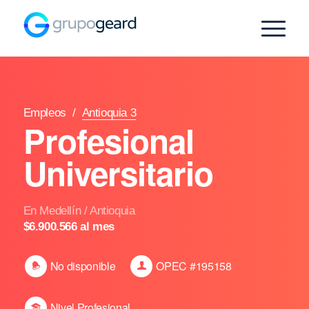
Empleos
/
Antioquia 3
Profesional
Universitario
En Medellín / Antioquia
$6.900.566 al mes
No disponible
OPEC #195158
Nivel Profesional