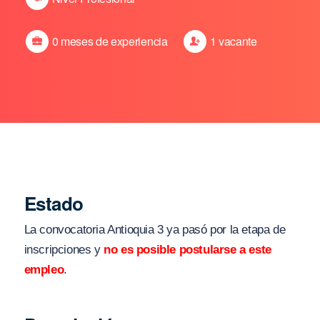
0 meses de experiencia
1 vacante
Estado
La convocatoria Antioquia 3 ya pasó por la etapa de
inscripciones y
no es posible postularse a este
empleo
.