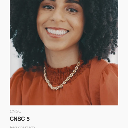
CNSC
CNSC 5
Personalizado