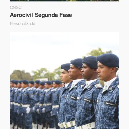
CNSC
Aerocivil Segunda Fase
Personalizado