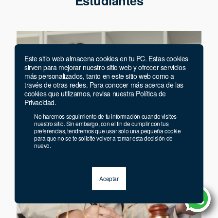
Estudiantes
Este sitio web almacena cookies en tu PC. Estas cookies
sirven para mejorar nuestro sitio web y ofrecer servicios
más personalizados, tanto en este sitio web como a
través de otras redes. Para conocer más acerca de las
cookies que utilizamos, revisa nuestra Política de
Privacidad.
No haremos seguimiento de tu información cuando visites
nuestro sitio. Sin embargo, con el fin de cumplir con tus
preferencias, tendremos que usar solo una pequeña cookie
para que no se te solicite volver a tomar esta decisión de
nuevo.
Aceptar