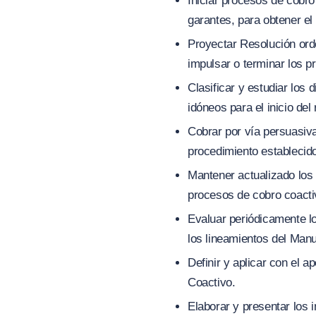
Iniciar procesos de cobro
garantes, para obtener el
Proyectar Resolución ord
impulsar o terminar los p
Clasificar y estudiar los
idóneos para el inicio del
Cobrar por vía persuasiva
procedimiento establecido
Mantener actualizado los 
procesos de cobro coacti
Evaluar periódicamente l
los lineamientos del Man
Definir y aplicar con el a
Coactivo.
Elaborar y presentar los 