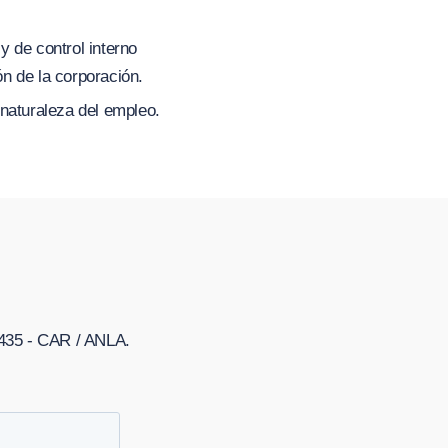
y de control interno
ón de la corporación.
naturaleza del empleo.
 435 - CAR / ANLA
.