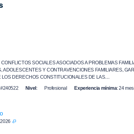
s
 CONFLICTOS SOCIALES ASOCIADOS A PROBLEMAS FAMILI
S, ADOLESCENTES Y CONTRAVENCIONES FAMILIARES, GA
E LOS DERECHOS CONSTITUCIONALES DE LAS…
#240522
Nivel
:
Profesional
Experiencia mínima
:
24 me
do
l 2026