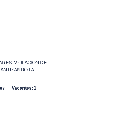
ARES, VIOLACION DE
RANTIZANDO LA
ses
Vacantes
:
1