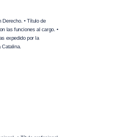
n Derecho. • Título de
n las funciones al cargo. •
mas expedido por la
 Catalina.