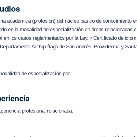
tudios
plina académica (profesión) del núcleo básico de conocimiento e
o en la modalidad de especialización en áreas relacionadas co
al en los casos reglamentados por la Ley. • Certificado de idio
 Departamento Archipiélago de San Andrés, Providencia y Santa
modalidad de especialización por
eriencia
eriencia profesional relacionada.