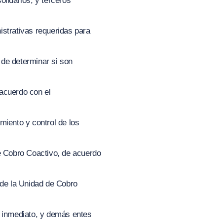
lidarios, y terceros
strativas requeridas para
 de determinar si son
 acuerdo con el
miento y control de los
e Cobro Coactivo, de acuerdo
n de la Unidad de Cobro
fe inmediato, y demás entes