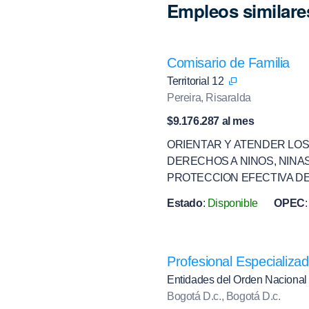
Empleos similare
Comisario de Familia
Territorial 12
Pereira, Risaralda
$9.176.287 al mes
ORIENTAR Y ATENDER LOS
DERECHOS A NINOS, NINA
PROTECCION EFECTIVA D
Estado
:
Disponible
OPEC
:
Profesional Especializa
Entidades del Orden Naciona
Bogotá D.c., Bogotá D.c.