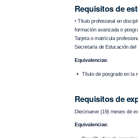
Requisitos de es
• Título profesional en disci
formación avanzada o posgrad
Tarjeta o matrícula profesion
Secretaría de Educación del
Equivalencias
:
Título de posgrado en la 
Requisitos de exp
Diecinueve (19) meses de exp
Equivalencias
: