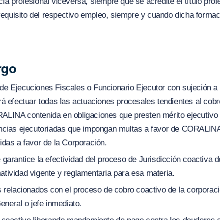
a profesional viceversa, siempre que se acredite el título profe
l requisito del respectivo empleo, siempre y cuando dicha formac
rgo
de Ejecuciones Fiscales o Funcionario Ejecutor con sujeción a 
rá efectuar todas las actuaciones procesales tendientes al cobro
ALINA contenida en obligaciones que presten mérito ejecutivo 
encias ejecutoriadas que impongan multas a favor de CORALINA;
idas a favor de la Corporación.
 garantice la efectividad del proceso de Jurisdicción coactiva 
tividad vigente y reglamentaria para esa materia.
os relacionados con el proceso de cobro coactivo de la corpor
eneral o jefe inmediato.