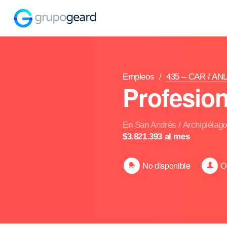
Empleos
/
435 – CAR / AN
Profesion
En San Andrés / Archipiélago
$3.821.393 al mes
No disponible
O