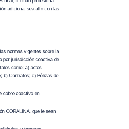
sional, o Título profesional
ión adicional sea afín con las
las normas vigentes sobre la
 por jurisdicción coactiva de
tales como: a) actos
 b) Contratos; c) Pólizas de
de cobro coactivo en
ación CORALINA, que le sean