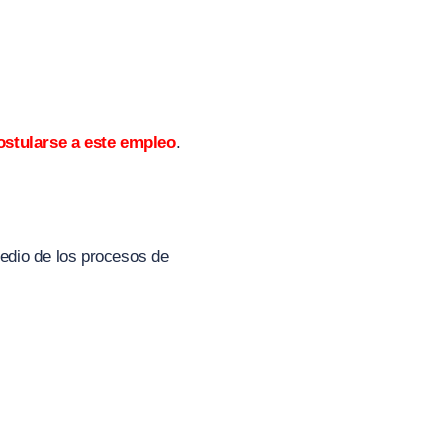
ostularse a este empleo
.
edio de los procesos de