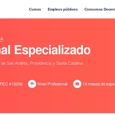
Cursos
Empleos públicos
Concursos Docen
LA
al Especializado
 de San Andrés, Providencia y Santa Catalina
PEC #15256
Nivel Profesional
19 meses de expe