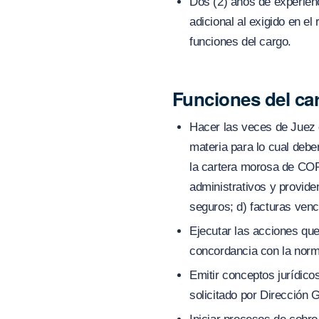
Dos (2) años de experienci
adicional al exigido en e
funciones del cargo.
Funciones del ca
Hacer las veces de Juez 
materia para lo cual debe
la cartera morosa de COR
administrativos y provid
seguros; d) facturas venc
Ejecutar las acciones que
concordancia con la norma
Emitir conceptos jurídic
solicitado por Dirección G