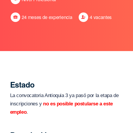
24 meses de experiencia
4 vacantes
Estado
La convocatoria Antioquia 3 ya pasó por la etapa de
inscripciones y
no es posible postularse a este
empleo
.