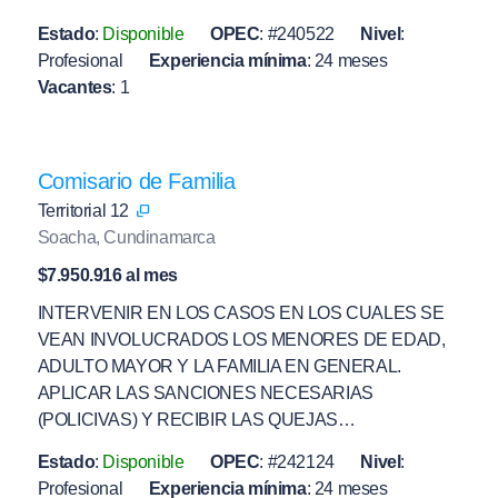
Estado
:
Disponible
OPEC
:
#240522
Nivel
:
Profesional
Experiencia mínima
:
24 meses
Vacantes
:
1
Comisario de Familia
Territorial 12
Soacha, Cundinamarca
$7.950.916 al mes
INTERVENIR EN LOS CASOS EN LOS CUALES SE
VEAN INVOLUCRADOS LOS MENORES DE EDAD,
ADULTO MAYOR Y LA FAMILIA EN GENERAL.
APLICAR LAS SANCIONES NECESARIAS
(POLICIVAS) Y RECIBIR LAS QUEJAS…
Estado
:
Disponible
OPEC
:
#242124
Nivel
:
Profesional
Experiencia mínima
:
24 meses