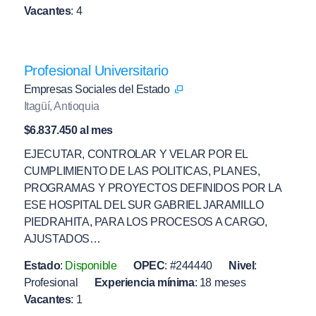
Vacantes
:
4
Profesional Universitario
Empresas Sociales del Estado
Itagüí, Antioquia
$6.837.450 al mes
EJECUTAR, CONTROLAR Y VELAR POR EL
CUMPLIMIENTO DE LAS POLITICAS, PLANES,
PROGRAMAS Y PROYECTOS DEFINIDOS POR LA
ESE HOSPITAL DEL SUR GABRIEL JARAMILLO
PIEDRAHITA, PARA LOS PROCESOS A CARGO,
AJUSTADOS…
Estado
:
Disponible
OPEC
:
#244440
Nivel
:
Profesional
Experiencia mínima
:
18 meses
Vacantes
:
1