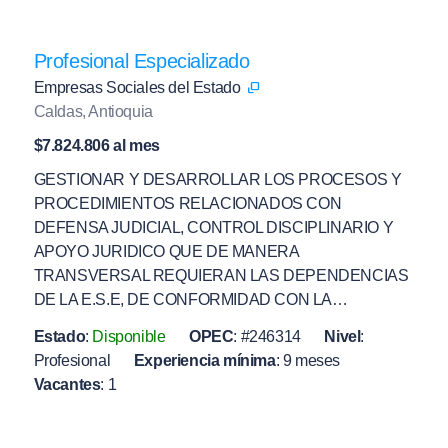
Profesional Especializado
Empresas Sociales del Estado
Caldas, Antioquia
$7.824.806 al mes
GESTIONAR Y DESARROLLAR LOS PROCESOS Y
PROCEDIMIENTOS RELACIONADOS CON
DEFENSA JUDICIAL, CONTROL DISCIPLINARIO Y
APOYO JURIDICO QUE DE MANERA
TRANSVERSAL REQUIERAN LAS DEPENDENCIAS
DE LA E.S.E, DE CONFORMIDAD CON LA…
Estado
:
Disponible
OPEC
:
#246314
Nivel
:
Profesional
Experiencia mínima
:
9 meses
Vacantes
:
1