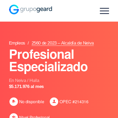
Empleos
/
2560 de 2023 – Alcaldía de Neiva
Profesional
Especializado
En Neiva / Huila
$5.171.976 al mes
No disponible
OPEC #214316
Nivel Profesional