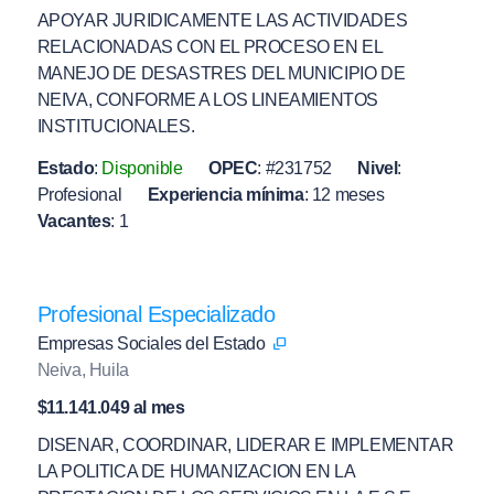
APOYAR JURIDICAMENTE LAS ACTIVIDADES
RELACIONADAS CON EL PROCESO EN EL
MANEJO DE DESASTRES DEL MUNICIPIO DE
NEIVA, CONFORME A LOS LINEAMIENTOS
INSTITUCIONALES.
Estado
:
Disponible
OPEC
:
#231752
Nivel
:
Profesional
Experiencia mínima
:
12 meses
Vacantes
:
1
Profesional Especializado
Empresas Sociales del Estado
Neiva, Huila
$11.141.049 al mes
DISENAR, COORDINAR, LIDERAR E IMPLEMENTAR
LA POLITICA DE HUMANIZACION EN LA