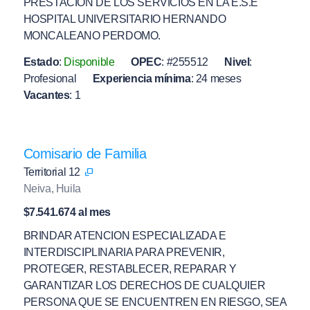
PRESTACION DE LOS SERVICIOS EN LA E.S.E
HOSPITAL UNIVERSITARIO HERNANDO
MONCALEANO PERDOMO.
Estado
:
Disponible
OPEC
:
#255512
Nivel
:
Profesional
Experiencia mínima
:
24 meses
Vacantes
:
1
Comisario de Familia
Territorial 12
Neiva, Huila
$7.541.674 al mes
BRINDAR ATENCION ESPECIALIZADA E
INTERDISCIPLINARIA PARA PREVENIR,
PROTEGER, RESTABLECER, REPARAR Y
GARANTIZAR LOS DERECHOS DE CUALQUIER
PERSONA QUE SE ENCUENTREN EN RIESGO, SEA