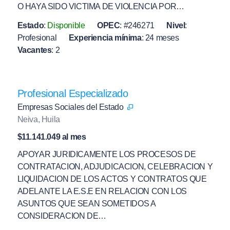
O HAYA SIDO VICTIMA DE VIOLENCIA POR…
Estado
:
Disponible
OPEC
:
#246271
Nivel
:
Profesional
Experiencia mínima
:
24 meses
Vacantes
:
2
Profesional Especializado
Empresas Sociales del Estado
Neiva, Huila
$11.141.049 al mes
APOYAR JURIDICAMENTE LOS PROCESOS DE
CONTRATACION, ADJUDICACION, CELEBRACION Y
LIQUIDACION DE LOS ACTOS Y CONTRATOS QUE
ADELANTE LA E.S.E EN RELACION CON LOS
ASUNTOS QUE SEAN SOMETIDOS A
CONSIDERACION DE…