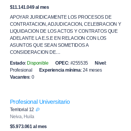
$11.141.049 al mes
APOYAR JURIDICAMENTE LOS PROCESOS DE
CONTRATACION, ADJUDICACION, CELEBRACION Y
LIQUIDACION DE LOS ACTOS Y CONTRATOS QUE
ADELANTE LA E.S.E EN RELACION CON LOS
ASUNTOS QUE SEAN SOMETIDOS A
CONSIDERACION DE…
Estado
:
Disponible
OPEC
:
#255535
Nivel
:
Profesional
Experiencia mínima
:
24 meses
Vacantes
:
0
Profesional Universitario
Territorial 12
Neiva, Huila
$5.973.061 al mes