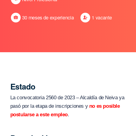
30 meses de experiencia
1 vacante
Estado
La convocatoria 2560 de 2023 – Alcaldía de Neiva ya
pasó por la etapa de inscripciones y
no es posible
postularse a este empleo
.