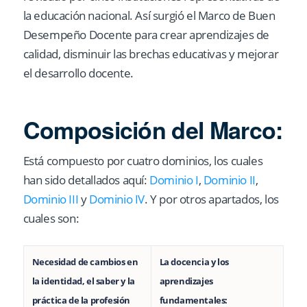
la educación nacional. Así surgió el Marco de Buen
Desempeño Docente para crear aprendizajes de
calidad, disminuir las brechas educativas y mejorar
el desarrollo docente.
Composición del Marco:
Está compuesto por cuatro dominios, los cuales
han sido detallados aquí:
Dominio I
,
Dominio II
,
Dominio III
y
Dominio IV
. Y por otros apartados, los
cuales son:
Necesidad de cambios en
La docencia y los
la identidad, el saber y la
aprendizajes
práctica de la profesión
fundamentales: