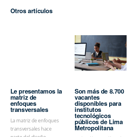
Otros artículos
Le presentamos la
Son más de 8.700
matriz de
vacantes
enfoques
disponibles para
transversales
institutos
tecnológicos
públicos de Lima
La matriz de enfoques
Metropolitana
transversales hace