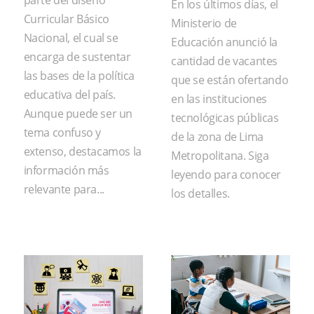
parte del diseño
En los últimos días, el
Curricular Básico
Ministerio de
Nacional, el cual se
Educación anunció la
encarga de sustentar
cantidad de vacantes
las bases de la política
que se están ofertando
educativa del país.
en las instituciones
Aunque puede ser un
tecnológicas públicas
tema confuso y
de la zona de Lima
extenso, destacamos la
Metropolitana. Siga
información más
leyendo para conocer
relevante para...
los detalles.