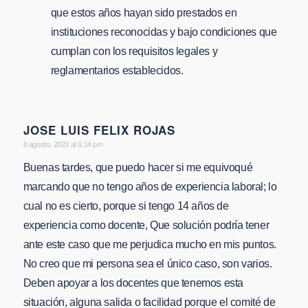
que estos años hayan sido prestados en
instituciones reconocidas y bajo condiciones que
cumplan con los requisitos legales y
reglamentarios establecidos.
JOSE LUIS FELIX ROJAS
says:
8 agosto, 2023 at 6:14 pm
Buenas tardes, que puedo hacer si me equivoqué
marcando que no tengo años de experiencia laboral; lo
cual no es cierto, porque si tengo 14 años de
experiencia como docente, Que solución podría tener
ante este caso que me perjudica mucho en mis puntos.
No creo que mi persona sea el único caso, son varios.
Deben apoyar a los docentes que tenemos esta
situación, alguna salida o facilidad porque el comité de