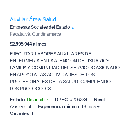
Auxiliar Área Salud
Empresas Sociales del Estado
Facatativá, Cundinamarca
$2.995.944 al mes
EJECUTAR LABORES AUXILIARES DE
ENFERMERIA EN LA ATENCION DE USUARIOS
FAMILIA Y COMUNIDAD DEL SERVICIOO ASIGNADO
EN APOYO A LAS ACTIVIDADES DE LOS
PROFESIONALES DE LA SALUD, CUMPLIENDO
LOS PROTOCOLOS…
Estado
:
Disponible
OPEC
:
#206234
Nivel
:
Asistencial
Experiencia mínima
:
18 meses
Vacantes
:
1