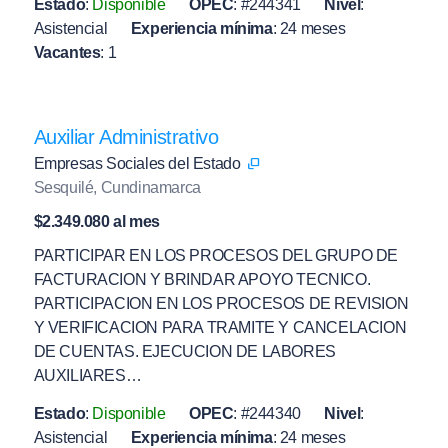
Estado
:
Disponible
OPEC
:
#244341
Nivel
:
Asistencial
Experiencia mínima
:
24 meses
Vacantes
:
1
Auxiliar Administrativo
Empresas Sociales del Estado
Sesquilé, Cundinamarca
$2.349.080 al mes
PARTICIPAR EN LOS PROCESOS DEL GRUPO DE
FACTURACION Y BRINDAR APOYO TECNICO.
PARTICIPACION EN LOS PROCESOS DE REVISION
Y VERIFICACION PARA TRAMITE Y CANCELACION
DE CUENTAS. EJECUCION DE LABORES
AUXILIARES…
Estado
:
Disponible
OPEC
:
#244340
Nivel
:
Asistencial
Experiencia mínima
:
24 meses