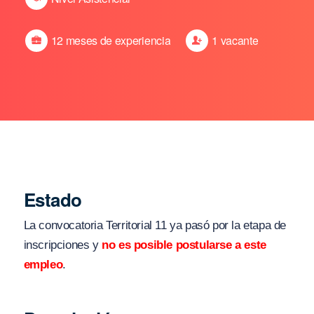
12 meses de experiencia
1 vacante
Estado
La convocatoria Territorial 11 ya pasó por la etapa de
inscripciones y
no es posible postularse a este
empleo
.