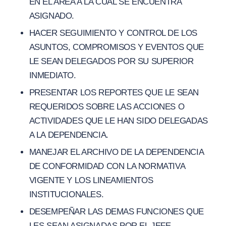
EN EL AREA A LA CUAL SE ENCUENTRA
ASIGNADO.
HACER SEGUIMIENTO Y CONTROL DE LOS
ASUNTOS, COMPROMISOS Y EVENTOS QUE
LE SEAN DELEGADOS POR SU SUPERIOR
INMEDIATO.
PRESENTAR LOS REPORTES QUE LE SEAN
REQUERIDOS SOBRE LAS ACCIONES O
ACTIVIDADES QUE LE HAN SIDO DELEGADAS
A LA DEPENDENCIA.
MANEJAR EL ARCHIVO DE LA DEPENDENCIA
DE CONFORMIDAD CON LA NORMATIVA
VIGENTE Y LOS LINEAMIENTOS
INSTITUCIONALES.
DESEMPEÑAR LAS DEMAS FUNCIONES QUE
LES SEAN ASIGNADAS POR EL JEFE