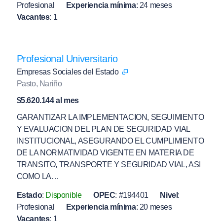
Profesional
Experiencia mínima
:
24 meses
Vacantes
:
1
Profesional Universitario
Empresas Sociales del Estado
Pasto, Nariño
$5.620.144 al mes
GARANTIZAR LA IMPLEMENTACION, SEGUIMIENTO
Y EVALUACION DEL PLAN DE SEGURIDAD VIAL
INSTITUCIONAL, ASEGURANDO EL CUMPLIMIENTO
DE LA NORMATIVIDAD VIGENTE EN MATERIA DE
TRANSITO, TRANSPORTE Y SEGURIDAD VIAL, ASI
COMO LA…
Estado
:
Disponible
OPEC
:
#194401
Nivel
:
Profesional
Experiencia mínima
:
20 meses
Vacantes
:
1