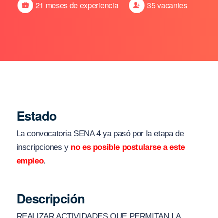
21 meses de experiencia
35 vacantes
Estado
La convocatoria SENA 4 ya pasó por la etapa de
inscripciones y
no es posible postularse a este
empleo
.
Descripción
REALIZAR ACTIVIDADES QUE PERMITAN LA