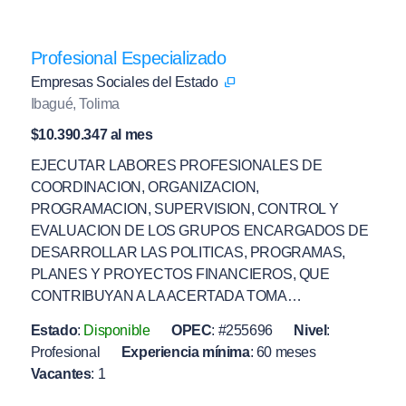
Profesional Especializado
Empresas Sociales del Estado
Ibagué, Tolima
$10.390.347 al mes
EJECUTAR LABORES PROFESIONALES DE
COORDINACION, ORGANIZACION,
PROGRAMACION, SUPERVISION, CONTROL Y
EVALUACION DE LOS GRUPOS ENCARGADOS DE
DESARROLLAR LAS POLITICAS, PROGRAMAS,
PLANES Y PROYECTOS FINANCIEROS, QUE
CONTRIBUYAN A LA ACERTADA TOMA…
Estado
:
Disponible
OPEC
:
#255696
Nivel
:
Profesional
Experiencia mínima
:
60 meses
Vacantes
:
1