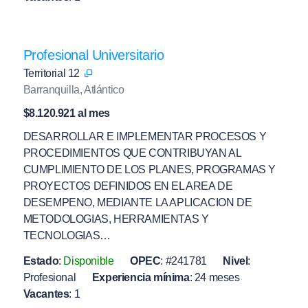
Profesional Universitario
Territorial 12
Barranquilla, Atlántico
$8.120.921 al mes
DESARROLLAR E IMPLEMENTAR PROCESOS Y
PROCEDIMIENTOS QUE CONTRIBUYAN AL
CUMPLIMIENTO DE LOS PLANES, PROGRAMAS Y
PROYECTOS DEFINIDOS EN EL AREA DE
DESEMPENO, MEDIANTE LA APLICACION DE
METODOLOGIAS, HERRAMIENTAS Y
TECNOLOGIAS…
Estado
:
Disponible
OPEC
:
#241781
Nivel
:
Profesional
Experiencia mínima
:
24 meses
Vacantes
:
1