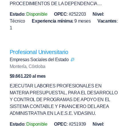
PROCEDIMIENTOS DE LA DEPENDENCIA…
Estado
:
Disponible
OPEC
:
#252203
Nivel
:
Técnico
Experiencia mínima
:
9 meses
Vacantes
:
1
Profesional Universitario
Empresas Sociales del Estado
Montería, Córdoba
$9.661.220 al mes
EJECUTAR LABORES PROFESIONALES EN
MATERIA PRESUPUESTAL, PARA EL DESARROLLO
Y CONTROL DE PROGRAMAS DE APOYO EN EL
SISTEMA CONTABLE Y FINANCIERO DEL AREA
ADMINISTRATIVA EN LA E.S.E. VIDASINU.
Estado
:
Disponible
OPEC
:
#251939
Nivel
: