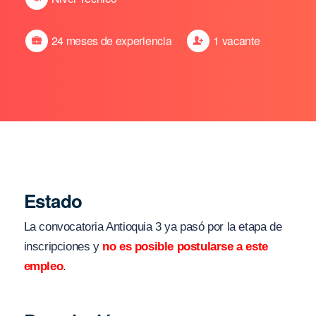
24 meses de experiencia
1 vacante
Estado
La convocatoria Antioquia 3 ya pasó por la etapa de
inscripciones y
no es posible postularse a este
empleo
.