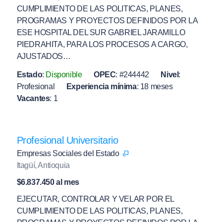
CUMPLIMIENTO DE LAS POLITICAS, PLANES,
PROGRAMAS Y PROYECTOS DEFINIDOS POR LA
ESE HOSPITAL DEL SUR GABRIEL JARAMILLO
PIEDRAHITA, PARA LOS PROCESOS A CARGO,
AJUSTADOS…
Estado
:
Disponible
OPEC
:
#244442
Nivel
:
Profesional
Experiencia mínima
:
18 meses
Vacantes
:
1
Profesional Universitario
Empresas Sociales del Estado
Itagüí, Antioquia
$6.837.450 al mes
EJECUTAR, CONTROLAR Y VELAR POR EL
CUMPLIMIENTO DE LAS POLITICAS, PLANES,