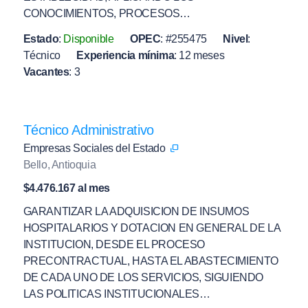
CONOCIMIENTOS, PROCESOS…
Estado
:
Disponible
OPEC
:
#255475
Nivel
:
Técnico
Experiencia mínima
:
12 meses
Vacantes
:
3
Técnico Administrativo
Empresas Sociales del Estado
Bello, Antioquia
$4.476.167 al mes
GARANTIZAR LA ADQUISICION DE INSUMOS
HOSPITALARIOS Y DOTACION EN GENERAL DE LA
INSTITUCION, DESDE EL PROCESO
PRECONTRACTUAL, HASTA EL ABASTECIMIENTO
DE CADA UNO DE LOS SERVICIOS, SIGUIENDO
LAS POLITICAS INSTITUCIONALES…