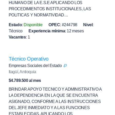
HUMANO DE LA E.S.E APLICANDO LOS
PROCEDIMIENTOS INSTITUCIONALES, LAS
POLITICAS Y NORMATIVIDAD…
Estado
:
Disponible
OPEC
:
#244798
Nivel
:
Técnico
Experiencia mínima
:
12 meses
Vacantes
:
1
Técnico Operativo
Empresas Sociales del Estado
Itagüí, Antioquia
$4.789.500 al mes
BRINDAR APOYO TECNICO Y ADMINISTRATIVO A
LA DEPENDENCIA EN LA QUE SE ENCUENTRA
ASIGNADO, CONFORME A LAS INSTRUCCIONES
DEL JEFE INMEDIATO Y A LAS FUNCIONES
ESTABLECIDAS, APLICANDO LOS