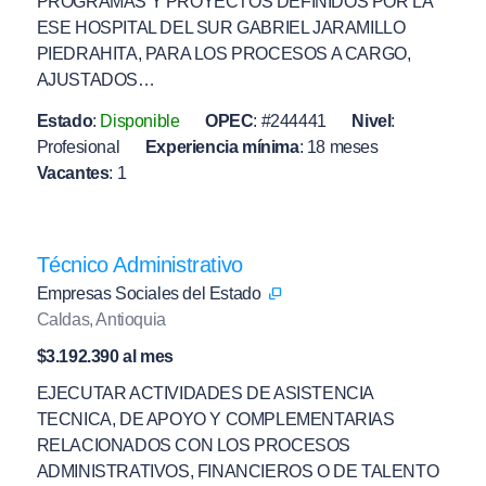
PROGRAMAS Y PROYECTOS DEFINIDOS POR LA
ESE HOSPITAL DEL SUR GABRIEL JARAMILLO
PIEDRAHITA, PARA LOS PROCESOS A CARGO,
AJUSTADOS…
Estado
:
Disponible
OPEC
:
#244441
Nivel
:
Profesional
Experiencia mínima
:
18 meses
Vacantes
:
1
Técnico Administrativo
Empresas Sociales del Estado
Caldas, Antioquia
$3.192.390 al mes
EJECUTAR ACTIVIDADES DE ASISTENCIA
TECNICA, DE APOYO Y COMPLEMENTARIAS
RELACIONADOS CON LOS PROCESOS
ADMINISTRATIVOS, FINANCIEROS O DE TALENTO