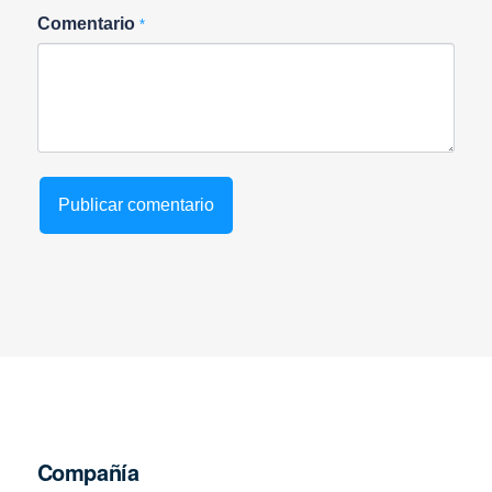
Comentario
*
Compañía