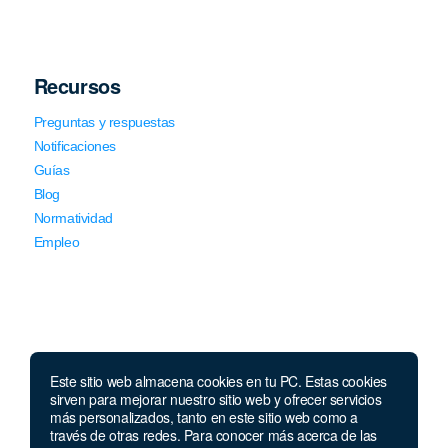
Recursos
Preguntas y respuestas
Notificaciones
Guías
Blog
Normatividad
Empleo
Este sitio web almacena cookies en tu PC. Estas cookies
Llámanos
sirven para mejorar nuestro sitio web y ofrecer servicios
más personalizados, tanto en este sitio web como a
través de otras redes. Para conocer más acerca de las
Lunes a jueves de 7 a.m.