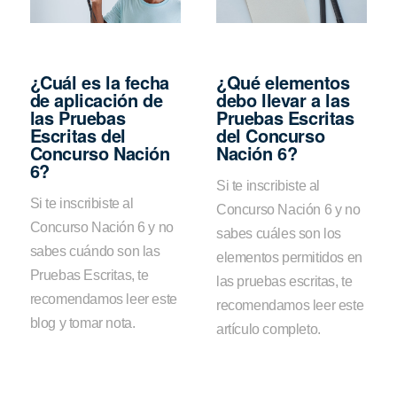
¿Cuál es la fecha
¿Qué elementos
de aplicación de
debo llevar a las
las Pruebas
Pruebas Escritas
Escritas del
del Concurso
Concurso Nación
Nación 6?
6?
Si te inscribiste al
Si te inscribiste al
Concurso Nación 6 y no
Concurso Nación 6 y no
sabes cuáles son los
sabes cuándo son las
elementos permitidos en
Pruebas Escritas, te
las pruebas escritas, te
recomendamos leer este
recomendamos leer este
blog y tomar nota.
artículo completo.