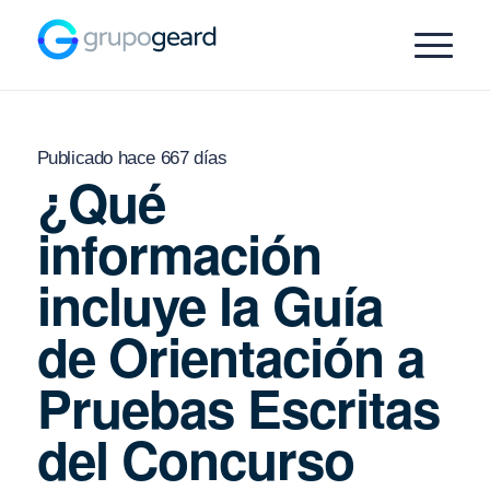
Publicado hace 667 días
¿Qué
información
incluye la Guía
de Orientación a
Pruebas Escritas
del Concurso