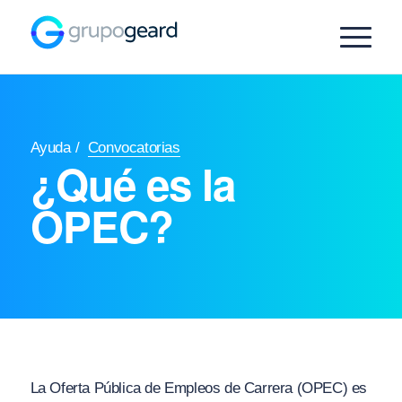
Ayuda
/
Convocatorias
¿Qué es la
OPEC?
La Oferta Pública de Empleos de Carrera (OPEC) es