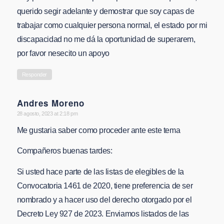
querido segir adelante y demostrar que soy capas de
trabajar como cualquier persona normal, el estado por mi
discapacidad no me dá la oportunidad de superarem,
por favor nesecito un apoyo
Responder
Andres Moreno
says:
28 agosto, 2023 at 2:18 pm
Me gustaria saber como proceder ante este tema
Compañeros buenas tardes:
Si usted hace parte de las listas de elegibles de la
Convocatoria 1461 de 2020, tiene preferencia de ser
nombrado y a hacer uso del derecho otorgado por el
Decreto Ley 927 de 2023. Enviamos listados de las