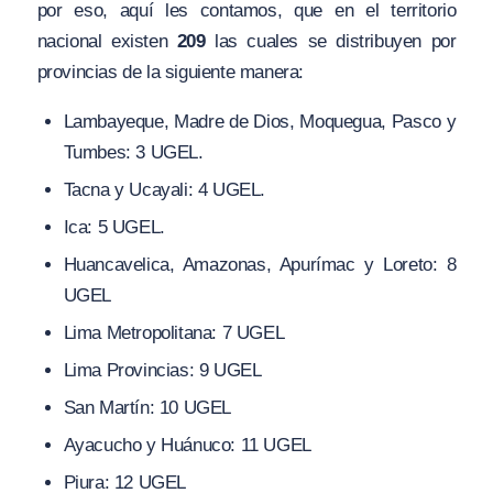
por eso, aquí les contamos, que en el territorio
nacional existen
209
las cuales se distribuyen por
provincias de la siguiente manera:
Lambayeque, Madre de Dios, Moquegua, Pasco y
Tumbes: 3 UGEL.
Tacna y Ucayali: 4 UGEL.
Ica: 5 UGEL.
Huancavelica, Amazonas, Apurímac y Loreto: 8
UGEL
Lima Metropolitana: 7 UGEL
Lima Provincias: 9 UGEL
San Martín: 10 UGEL
Ayacucho y Huánuco: 11 UGEL
Piura: 12 UGEL