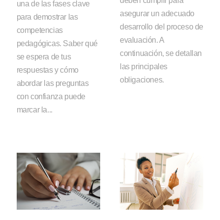
deben cumplir para
una de las fases clave
asegurar un adecuado
para demostrar las
desarrollo del proceso de
competencias
evaluación. A
pedagógicas. Saber qué
continuación, se detallan
se espera de tus
las principales
respuestas y cómo
obligaciones.
abordar las preguntas
con confianza puede
marcar la...