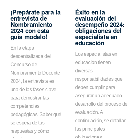
¡Prepárate para la
Éxito en la
entrevista de
evaluación del
Nombramiento
desempeño 2024:
2024 con esta
obligaciones del
guía modelo!
especialista en
educación
En la etapa
Los especialistas en
descentralizada del
educación tienen
Concurso de
diversas
Nombramiento Docente
responsabilidades que
2024, la entrevista es
deben cumplir para
una de las fases clave
asegurar un adecuado
para demostrar las
desarrollo del proceso de
competencias
evaluación. A
pedagógicas. Saber qué
continuación, se detallan
se espera de tus
las principales
respuestas y cómo
obligaciones.