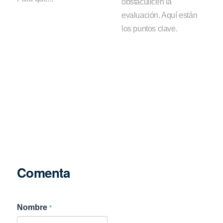
obstaculicen la
evaluación. Aquí están
los puntos clave.
Comenta
Nombre
*