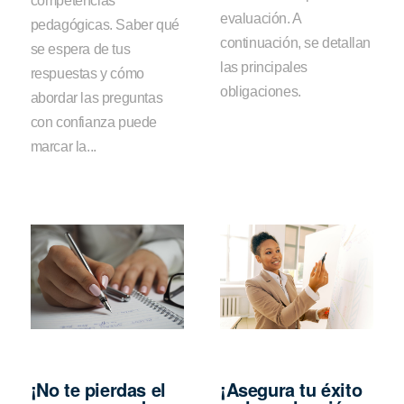
competencias
evaluación. A
pedagógicas. Saber qué
continuación, se detallan
se espera de tus
las principales
respuestas y cómo
obligaciones.
abordar las preguntas
con confianza puede
marcar la...
¡No te pierdas el
¡Asegura tu éxito