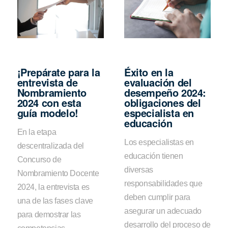
¡Prepárate para la
Éxito en la
entrevista de
evaluación del
Nombramiento
desempeño 2024:
2024 con esta
obligaciones del
guía modelo!
especialista en
educación
En la etapa
Los especialistas en
descentralizada del
educación tienen
Concurso de
diversas
Nombramiento Docente
responsabilidades que
2024, la entrevista es
deben cumplir para
una de las fases clave
asegurar un adecuado
para demostrar las
desarrollo del proceso de