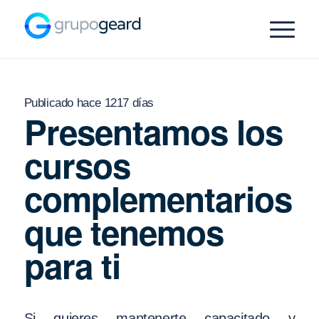
Publicado hace 1217 días
Presentamos los
cursos
complementarios
que tenemos
para ti
Si quieres mantenerte capacitado y