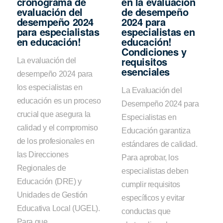
cronograma de
en la evaluación
evaluación del
de desempeño
desempeño 2024
2024 para
para especialistas
especialistas en
en educación!
educación!
Condiciones y
requisitos
La evaluación del
esenciales
desempeño 2024 para
los especialistas en
La Evaluación del
educación es un proceso
Desempeño 2024 para
crucial que asegura la
Especialistas en
calidad y el compromiso
Educación garantiza
de los profesionales en
estándares de calidad.
las Direcciones
Para aprobar, los
Regionales de
especialistas deben
Educación (DRE) y
cumplir requisitos
Unidades de Gestión
específicos y evitar
Educativa Local (UGEL).
conductas que
Para que...