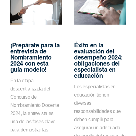
¡Prepárate para la
Éxito en la
entrevista de
evaluación del
Nombramiento
desempeño 2024:
2024 con esta
obligaciones del
guía modelo!
especialista en
educación
En la etapa
Los especialistas en
descentralizada del
educación tienen
Concurso de
diversas
Nombramiento Docente
responsabilidades que
2024, la entrevista es
deben cumplir para
una de las fases clave
asegurar un adecuado
para demostrar las
desarrollo del proceso de