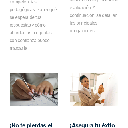
competencias
evaluación. A
pedagógicas. Saber qué
continuación, se detallan
se espera de tus
las principales
respuestas y cómo
obligaciones.
abordar las preguntas
con confianza puede
marcar la...
¡No te pierdas el
¡Asegura tu éxito