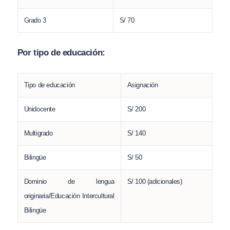
Grado 3
S/ 70
Por tipo de educación:
Tipo de educación
Asignación
Unidocente
S/ 200
Multigrado
S/ 140
Bilingüe
S/ 50
Dominio de lengua
S/ 100 (adicionales)
originaria/Educación Intercultural
Bilingüe