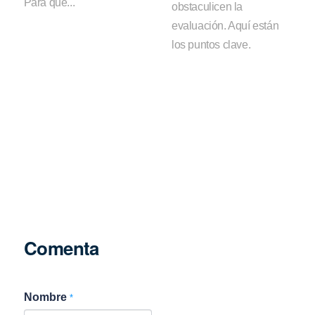
Para que...
obstaculicen la
evaluación. Aquí están
los puntos clave.
Comenta
Nombre
*