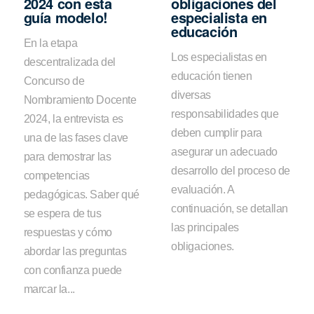
2024 con esta
obligaciones del
guía modelo!
especialista en
educación
En la etapa
Los especialistas en
descentralizada del
educación tienen
Concurso de
diversas
Nombramiento Docente
responsabilidades que
2024, la entrevista es
deben cumplir para
una de las fases clave
asegurar un adecuado
para demostrar las
desarrollo del proceso de
competencias
evaluación. A
pedagógicas. Saber qué
continuación, se detallan
se espera de tus
las principales
respuestas y cómo
obligaciones.
abordar las preguntas
con confianza puede
marcar la...