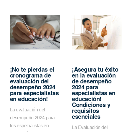
¡No te pierdas el
¡Asegura tu éxito
cronograma de
en la evaluación
evaluación del
de desempeño
desempeño 2024
2024 para
para especialistas
especialistas en
en educación!
educación!
Condiciones y
requisitos
La evaluación del
esenciales
desempeño 2024 para
los especialistas en
La Evaluación del