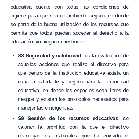
educativa cuente con todas las condiciones de
higiene para que sea un ambiente seguro, en donde
se parta de la buena utilización de los recursos que
permita que todos puedan acceder al derecho a la
educación sin ningún impedimento.
S8 Seguridad y salubridad:
es la evaluación de
aquellas acciones que realiza el directivo para
que dentro de la institución educativa exista un
espacio saludable y seguro para la comunidad
educativa, en donde los espacios sean libres de
riesgos y existan los protocolos necesarios para
manejar las emergencias.
S9 Gestión de los recursos educativos:
se
valoran la prontitud con la que el directivo
distribuye los materiales que ha enviado el