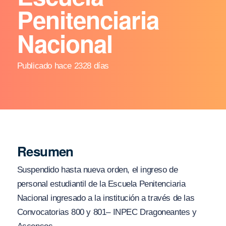
Penitenciaria
Nacional
Publicado hace 2328 días
Resumen
Suspendido hasta nueva orden, el ingreso de
personal estudiantil de la Escuela Penitenciaria
Nacional ingresado a la institución a través de las
Convocatorias 800 y 801– INPEC Dragoneantes y