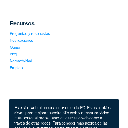
Recursos
Preguntas y respuestas
Notificaciones
Guías
Blog
Normatividad
Empleo
Este sitio web almacena cookies en tu PC. Estas cookies
Llámanos
sirven para mejorar nuestro sitio web y ofrecer servicios
más personalizados, tanto en este sitio web como a
través de otras redes. Para conocer más acerca de las
Lunes a jueves de 7 a.m.
a 5:00 p.m. Viernes de