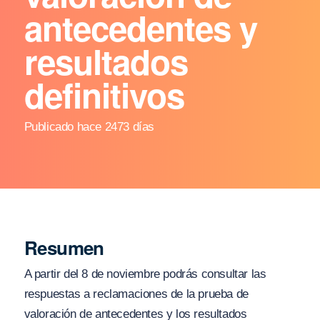
antecedentes y
resultados
definitivos
Publicado hace 2473 días
Resumen
A partir del 8 de noviembre podrás consultar las
respuestas a reclamaciones de la prueba de
valoración de antecedentes y los resultados