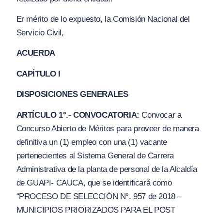
Er mérito de lo expuesto, la Comisión Nacional del
Servicio Civil,
ACUERDA
CAPÍTULO I
DISPOSICIONES GENERALES
ARTÍCULO 1°.- CONVOCATORIA:
Convocar a
Concurso Abierto de Méritos para proveer de manera
definitiva un (1) empleo con una (1) vacante
pertenecientes al Sistema General de Carrera
Administrativa de la planta de personal de la Alcaldía
de GUAPI- CAUCA, que se identificará como
“PROCESO DE
S
ELECCIÓN N°.
9
57 de
2
018 –
MUNICIPIOS PRIORIZ
A
DOS PARA EL POST