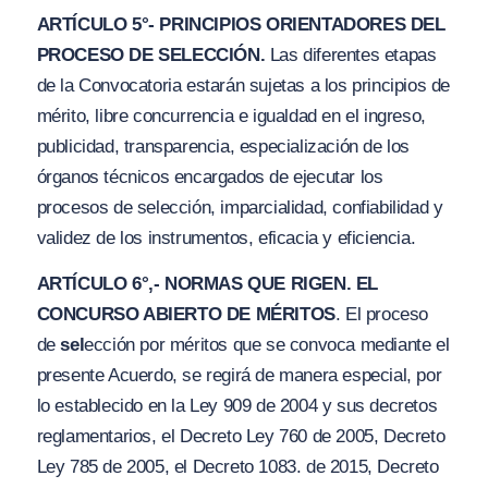
ARTÍCULO 5°- PRINCIPIOS ORIENTADORES DEL
PROCESO DE SELECCIÓN.
Las diferentes etapas
de la Convocatoria estarán sujetas a los principios de
mérito, libre concurrencia e
i
gualdad en el ingreso,
publicidad, transparencia, especialización de los
órganos técnicos encargados de ejecutar los
procesos de selección, imparcialidad, confiabilidad y
validez de los instrumentos, eficacia y eficiencia.
ARTÍCULO 6°,- NORMAS QUE RIGEN. EL
CONCURSO ABIERTO DE MÉRITOS
. El proceso
de
sel
ección por méritos que se convoca mediante el
presente Acuerdo, se regirá de manera especial, por
lo establecido en la Ley 909 de 2004 y sus decretos
reglamentarios, el Decreto Ley 760 de 2005, Decreto
Ley 785 de 2005, el Decreto 1083. de 2015, Decreto