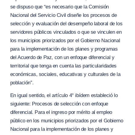
se dispuso que “e
s necesario que la Comisión
N
acional del Servicio Civil diseñe los proce
so
s de
selección y evaluación del desempeño laboral de lo
s
servidores públicos vinculados o que se vinculen en
los municipios priorizados por el Gobierno Nacional
para la implementación de los planes y programas
del
A
cuerdo de Paz, con un enfoque diferencial y
territorial que tenga en cuenta las particularidades
económicas, sociales, educativa
s
y culturales de la
población”.
En igual sentido, el artículo 4°
ibídem
estableció lo
s
i
guiente:
Procesos de selección con enfoque
diferencial. Para el ingreso por mérito al empleo
público en los municipios priorizados por el Gobierno
Nacional para la implementación de los planes y