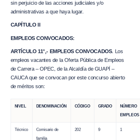
sin perjuicio de las acciones judiciales y
/o
administrativas a que haya lugar.
CAPÍTULO II
EMPLEOS CONVOC
A
DOS:
ARTÍCULO 11°,- EMPLEOS CONVOCADOS
. Los
empleos vacantes de la Oferta Pública de Empleos
de Carrera – OPEC, de la Alcaldía de GUAPÍ –
CAUCA que se convocan por este concurso abierto
de méritos son:
NIVEL
DENOMINACIÓN
CÓDIGO
GRADO
NÚMERO
EMPLEOS
Técnico
Comisario de
202
9
1
familia