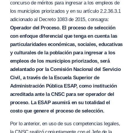
concurso de méritos para ingresar a los empleos de
los municipios priorizados y en su artículo 2.2.36.3.1
adicionado al Decreto 1083 de 2015, consagra:
Operador del Proceso. El proceso de selección
con enfoque diferencial que tenga en cuenta las
particularidades
e
conómicas,
s
ociales, educativas
y culturales de la población para ingresar a lo
s
empleos de los municipios priorizados,
s
erá
adelantado por la Comisión Nacional del Servicio
Civil, a través de la Escuela Superior de
Administración Pública E
SA
P, como institución
acreditada ante la CNSC para ser operador del
proceso. La ES
A
P asumirá en su totalidad el
costo que genere el proceso de selección.
Por lo anterior, en uso de sus competencias legales,
la CNSC realizó conjuntamente con el Jefe de la