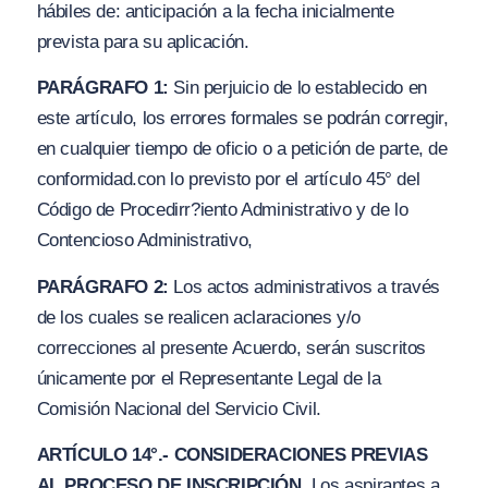
hábiles de: anticipación a la fecha inicialmente
prevista para su aplicación.
PARÁGRAFO 1:
Sin perjuicio de lo establecido en
este artículo, los errores formales se podrán corregir,
en cualquier tiempo de oficio o a petición de parte, de
conformidad.con lo previsto por el artículo 45° del
Cód
i
go de Procedirr?iento Administrativo y de lo
Contencioso Administrativo,
PARÁGRAFO 2:
Los actos administrativos a través
de los cuales se realicen aclaraciones
y/o
correcciones al presente Acuerdo, serán suscritos
únicamente por el Representante Legal de la
Comisión Nacional del Servicio Civil.
ARTÍCULO 14°.- CONSIDERACIONES PREVIAS
AL PROCESO DE INSCRIPCIÓN.
Los aspirantes a