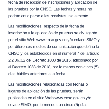
fecha de recepción de inscripciones y aplicación de
las pruebas por la CNSC. Las fechas y horas no
podrán anticiparse a las previstas inicialmente.
Las modificaciones, respecto de la fecha de
inscripción y la aplicación de pruebas se divulgarán
por el sitio Web
ww
w.
cnso
.gov.
co y
/o
enlace SIMO y
por diferentes medios de comunicación que defina la
CNSC y los establecidos en el numeral 7 del artículo
2:2.36.3.2 del Decreto 1083 de 2015, adicionado por
el Decreto 1038 de 2018, por lo menos con cinco (5)
días hábiles anteriores a la fecha.
Las modificaciones relacionadas con fechas o
lugares de aplicación de las pruebas, serán
publicadas en el sitio Web
www
.
cnsc.
gov.co
y/
o
enlace SIMO, por lo menos con cinco (5) días