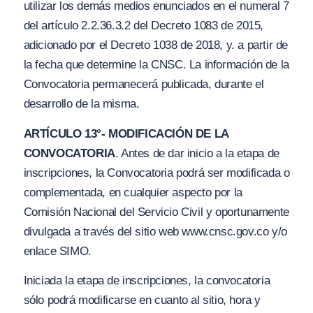
utilizar los demás medios enunciados en el numeral 7
del artículo 2.2.36.3.2 del Decreto 1083 de 2015,
adicionado por el Decreto 1038 de 2018, y. a partir de
la fecha que determine la CNSC. La información de la
Convocatoria permanecerá publicada, durante el
desarrollo de la misma.
ARTÍCULO 13°- MODIFICACIÓN DE LA
CONVOCATORIA
. Antes de dar inicio a la etapa de
inscripciones, la Convocatoria podrá ser modificada o
complementada, en cualquier aspecto por la
Comisión Nacional del Servicio Civil y oportunamente
divu
l
gada a través del sitio web
www.cn
sc.g
ov.co
y/
o
enlace SIMO.
Iniciada la etapa de inscripciones, la convocatoria
sólo podrá modificarse en cuanto al sitio, hora y