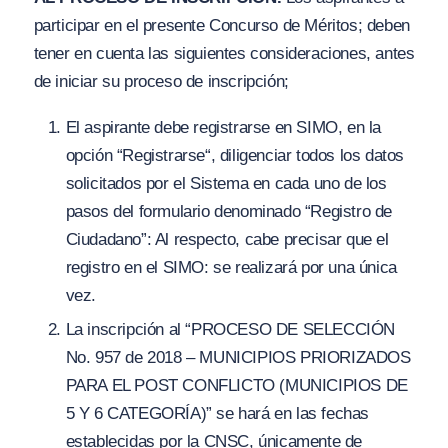
participar en el presente Concurso de Méritos; deben
tener en cuenta las siguientes consideraciones, antes
de iniciar su proceso de inscripción;
El aspirante debe registrarse en SIMO, en la
opción “
Registrarse
“, dil
i
genciar todos los datos
solicitados por el Sistema en cada uno de los
pasos del formulario denominado “
Registro de
Ciudadano”:
Al respecto, cabe precisar que el
registro en el SIMO: se realizará por una única
vez.
La inscripción al
“PROCESO DE SELECCIÓN
No. 957 de 2018 – MUNICIPIOS PRIORIZAD
OS
PARA EL POST CONFLICTO (MUNICIPIOS DE
5
Y 6 C
ATEGORÍ
A
)
” se hará en las fechas
establecidas por la CNSC, únicamente de