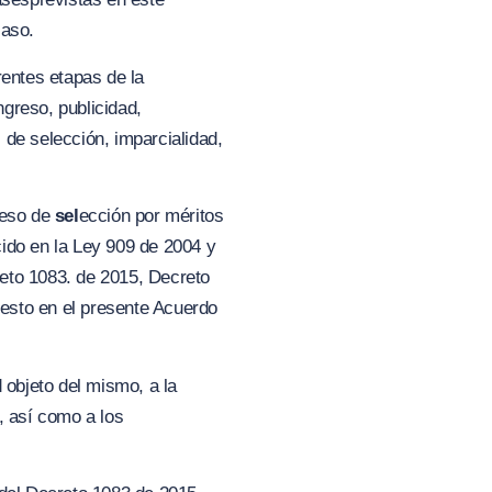
caso.
rentes etapas de la
ngreso, publicidad,
 de selección, imparcialidad,
ceso de
sel
ección por méritos
cido en la Ley 909 de 2004 y
eto 1083. de 2015, Decreto
esto en el presente Acuerdo
 objeto del mismo, a la
 así como a los