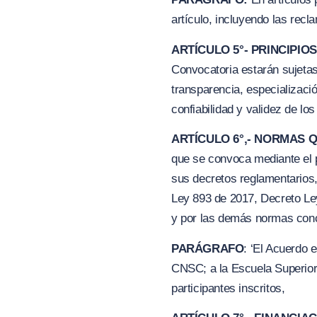
artículo, incluyendo las rec
ARTÍCULO 5°- PRINCIPI
Convocatoria estarán sujetas 
transparencia, especializaci
confiabilidad y validez de los
ARTÍCULO 6°,- NORMAS 
que se convoca mediante el p
sus decretos reglamentarios,
Ley 893 de 2017, Decreto Le
y por las demás normas con
PARÁGRAFO
: ‘El Acuerdo 
CNSC; a la Escuela Superior
participantes inscritos,