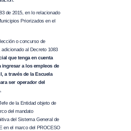
lación.
83 de 2015, en lo relacionado
unicipios Priorizados en el
elección o concurso de
1 adicionado al Decreto 1083
cial que tenga en cuenta
a ingresar a los empleos de
, a través de la Escuela
ara ser operador del
.
efe de la Entidad objeto de
arco del mandato
nitiva del Sistema General de
E en el marco de
l PROCESO