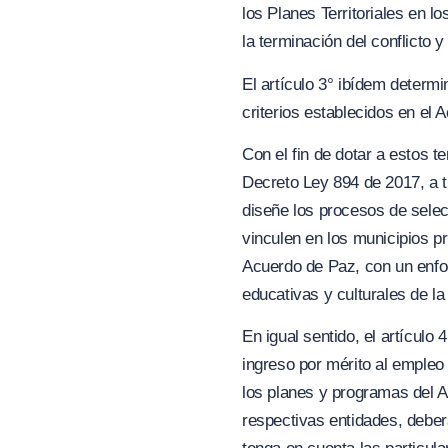
los Planes Territoriales en l
la terminación del conflicto 
El artículo 3° ibídem determ
criterios establecidos en el 
Con el fin de dotar a estos t
Decreto Ley 894 de 2017, a t
diseñe los procesos de selec
vinculen en los municipios p
Acuerdo de Paz, con un enfoq
educativas y culturales de la
En igual sentido, el artículo 
ingreso por mérito al empleo
los planes y programas del A
respectivas entidades, deber