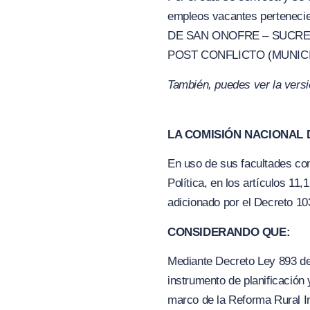
empleos vacantes pertenecie
DE SAN ONOFRE – SUCRE,
POST CONFLICTO (MUNICI
También, puedes ver la vers
LA COMISIÓN NACIONAL D
En uso de sus facultades cons
Política, en los artículos 11
adicionado por el Decreto 10
CONSIDERANDO QUE:
Mediante Decreto Ley 893 de
instrumento de planificación 
marco de la Reforma Rural In