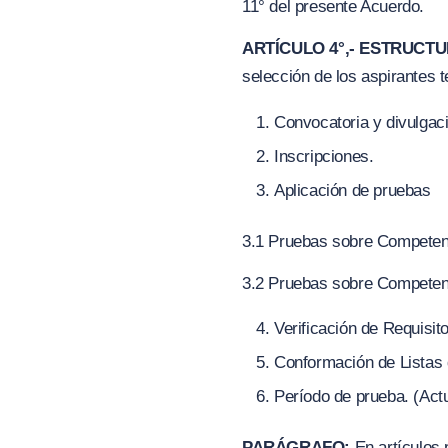
11° del presente Acuerdo.
ARTÍCULO 4°,- ESTRUCT
selección de los aspirantes t
Convocatoria y divulgac
Inscripciones.
Aplicación de pruebas
3.1 Pruebas sobre Competen
3.2 Pruebas sobre Competen
Verificación de Requisi
Conformación de Listas 
Período de prueba.
(
Act
PARÁGRAFO:
En artículos 