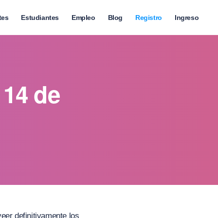
tes
Estudiantes
Empleo
Blog
Registro
Ingreso
 14 de
eer definitivamente los