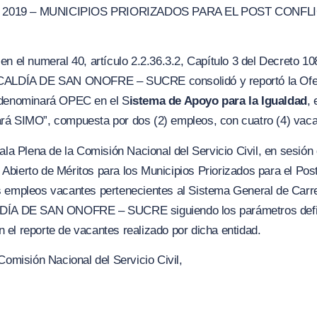
 2019 – MUNICIPIOS PRIORIZADOS PAR
A
EL POST CONFLI
n el numeral 40, artículo 2.2.36.3.2, Capítulo 3 del Decreto 10
LCALDÍA DE SAN ONOFRE – SUCRE consolidó y reportó la Ofer
 denominará OPEC en el S
istema de Apoyo para la Igualdad
, 
rá SIMO”, compuesta por dos (2) empleos, con cuatro (4) vaca
ala Plena de la Comisión Nacional del Servicio Civil, en sesión
bierto de Méritos para los Municipios Priorizados para el Post 
 empleos vacantes pertenecientes al Sistema General de Carrer
LDÍA DE SAN ONOFRE – SUCRE siguiendo los parámetros defin
el reporte de vacantes realizado por dicha entidad.
Comisión Nacional del Servicio Civil,