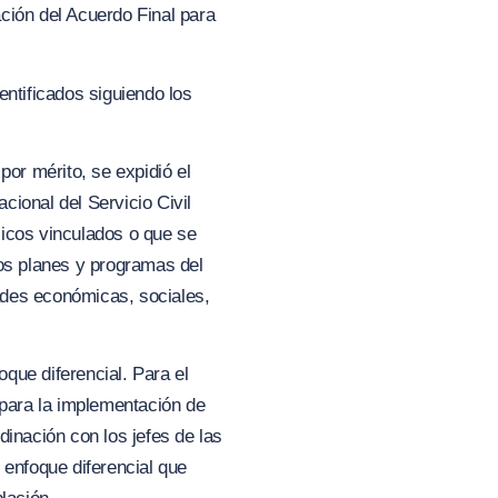
ación del Acuerdo Final para
entificados siguiendo los
por mérito, se expidió el
cional del Servicio Civil
licos vinculados o que se
os plane
s y
programas del
idades económica
s, s
ociales,
que diferencial. Para el
 para la implementación de
dinación con los jefes de las
 enfoque diferencial que