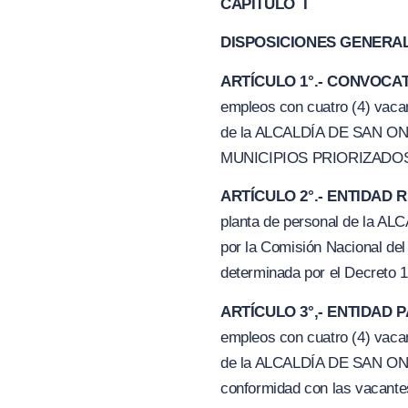
CAPÍTULO I
DISPOSICIONES GENERA
ARTÍCULO 1°.- CONVOCA
empleos con cuatro (4) vacan
de la ALCALDÍA DE SAN ON
MUNICIPIOS PRIORIZ
A
DO
ARTÍCULO 2°.- ENTIDAD
planta de personal de la A
por la Comisión Nacional del 
determinada por el Decreto 
ARTÍCULO 3°,- ENTIDAD 
empleos con cuatro (4) vacan
de la ALCALDÍA DE SAN ONOF
conformidad con las vacantes