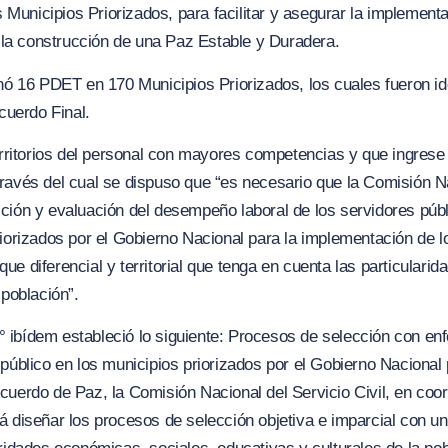
os Municipios Priorizados, para facilitar y asegurar la implement
y la construcción de una Paz Estable y Duradera.
inó 16 PDET en 170 Municipios Priorizados, los cuales fueron id
Acuerdo Final.
erritorios del personal con mayores competencias y que ingrese 
ravés del cual se dispuso que “
es necesario que la Comisión Na
ción y evaluación del desempeño laboral de los servidores púb
riorizados por el Gobierno Nacional para la implementación de l
ue diferencial y territorial que tenga en cuenta las particular
 población”.
4°
ibídem
estableció lo siguiente
: Procesos de selección con enfo
 público en los municipios priorizados por el Gobierno Nacional
cuerdo de Paz, la Comisión Nacional del Servicio Civil, en coor
á diseñar los proce
s
os de selección objetiva e imparcial con un