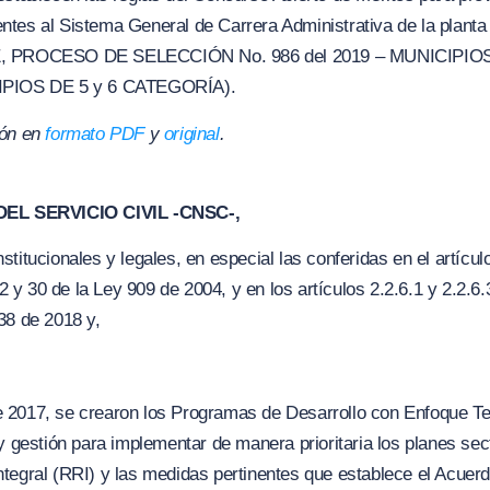
ntes al Sistema General de Carrera Administrativa de la plant
 PROCESO DE SELECCIÓN No. 986 del 2019 – MUNICIPIO
PIOS DE 5 y 6 CATEGORÍA).
ión en
formato PDF
y
original
.
EL SERVICIO CIVIL -CNSC-,
titucionales y legales, en especial las conferidas en el artícul
,12 y 30 de la Ley 909 de 2004, y en los artículos 2.2.6.1 y 2.2.
38 de 2018 y,
 2017, se crearon los Programas de Desarrollo con Enfoque Te
y gestión para implementar de manera prioritaria los planes sec
tegral (RRI) y las medidas pertinentes que establece el Acuerdo