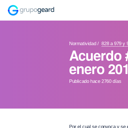
Normatividad
/
828 a 979 y 
Acuerdo 
enero 20
Publicado hace 2760 días
Por el cual se convoca y se 