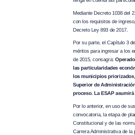
tenga en cuenta las particula
Mediante Decreto 1038 del 21
con los requisitos de ingreso
Decreto Ley 893 de 2017.
Por su parte, el Capítulo 3 
méritos para ingresar a los e
de 2015, consagra:
Operador
las particularidades econ
los municipios priorizados,
Superior de Administració
pro
ce
so. La ESAP asumirá e
Por lo anterior, en uso de s
convocatoria, la etapa de pl
Constitucional y de las norm
Carrera Administrativa de 