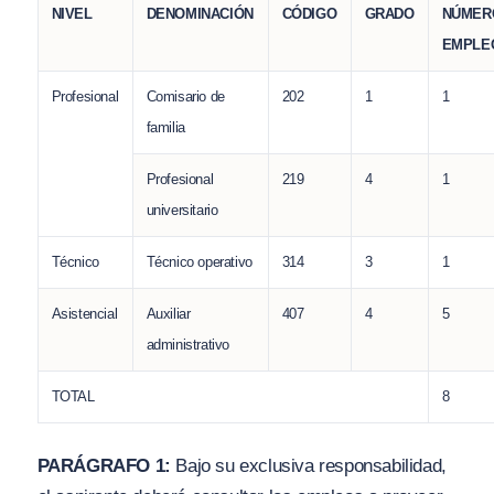
NIVEL
DENOMINACIÓN
CÓDIGO
GRADO
NÚMER
EMPLE
Profesional
Comisario de
202
1
1
familia
Profesional
219
4
1
universitario
Técnico
Técnico operativo
314
3
1
Asistencial
Auxiliar
407
4
5
administrativo
TOTAL
8
PARÁGRAFO 1:
Bajo su exclusiva responsabilidad,