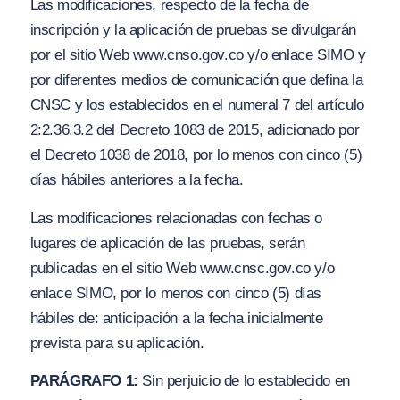
Las modificaciones, respecto de la fecha de
inscripción y la aplicación de pruebas se divulgarán
por el sitio Web
ww
w.
cnso
.gov.
co y
/o
enlace SIMO y
por diferentes medios de comunicación que defina la
CNSC y los establecidos en el numeral 7 del artículo
2:2.36.3.2 del Decreto 1083 de 2015, adicionado por
el Decreto 1038 de 2018, por lo menos con cinco (5)
días hábiles anteriores a la fecha.
Las modificaciones relacionadas con fechas o
lugares de aplicación de las pruebas, serán
publicadas en el sitio Web
www
.
cnsc.
gov.co
y/
o
enlace SIMO, por lo menos con cinco (5) días
hábiles de: anticipación a la fecha inicialmente
prevista para su aplicación.
PARÁGRAFO 1:
Sin perjuicio de lo establecido en