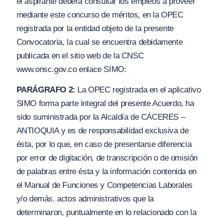
el aspirante deberá consultar los empleos a proveer
mediante este concurso de méritos, en la OPEC
registrada por la entidad objeto de la presente
Convocatoria, la cual se encuentra debidamente
publicada en el sitio web de la CNSC
www.
onsc.g
ov.co
enlace SIMO:
PARÁGRAFO 2:
La OPEC registrada en el aplicativo
SIMO forma parte integral del presente Acuerdo, ha
sido suministrada por la Alcaldía de CÁCERES –
ANTIOQUIA y es de responsabilidad exclusiva de
ésta, por lo que, en caso de presentarse diferencia
por error de digitación, de transcripción o de omisión
de palabras entre ésta y la información contenida en
el Manual de Funciones y Competencias Laborales
y/o
demás. actos administrativos que la
determinaron, puntualmente en lo relacionado con la