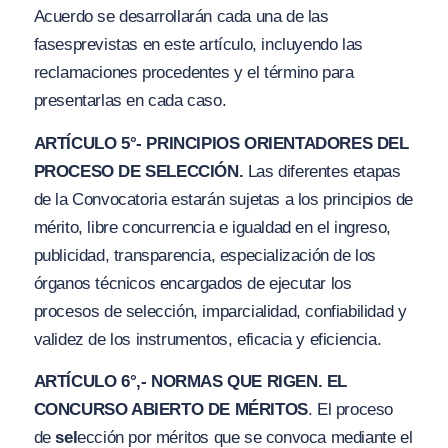
Acuerdo se desarrollarán cada una de las
fases
previstas en este artículo, incluyendo las
reclamaciones procedentes y el término para
presentarlas en cada caso.
ARTÍCULO 5°- PRINCIPIOS ORIENTADORES DEL
PROCESO DE SELECCIÓN.
Las diferentes etapas
de la Convocatoria estarán sujetas a los principios de
mérito, libre concurrencia e
i
gualdad en el ingreso,
publicidad, transparencia, especialización de los
órganos técnicos encargados de ejecutar los
procesos de selección, imparcialidad, confiabilidad y
validez de los instrumentos, eficacia y eficiencia.
ARTÍCULO 6°,- NORMAS QUE RIGEN. EL
CONCURSO ABIERTO DE MÉRITOS
. El proceso
de
sel
ección por méritos que se convoca mediante el