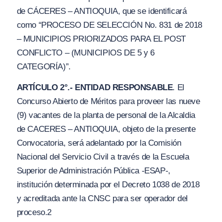
de CÁCERES – ANTIOQUIA, que se identificará
como
“PROCESO DE SELECCIÓN No. 831 de 2018
– MUNICIPIOS PRIORIZAD
O
S P
A
RA EL POST
CONFLICTO – (MUNICIPIOS DE 5
y 6
C
A
TEGORÍ
A)”.
ARTÍCULO 2°.- ENTIDAD RESPONSABLE
. El
Concurso Abierto de Méritos para proveer las nueve
(9) vacantes de la planta de personal de la Alcaldia
de CACERES – ANTIOQUIA, objeto de la presente
Convocatoria, será adelantado por la Comisión
Nacional del Servicio Civil a través de la Escuela
Superior de Administración Pública -ESAP-,
institución determinada por el Decreto 1038 de 2018
y acreditada ante la CNSC para ser operador del
proceso.2