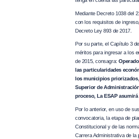
tenga en cuenta las particul
Mediante Decreto 1038 del 21
con los requisitos de ingreso
Decreto Ley 893 de 2017.
Por su parte, el Capítulo 3 
méritos para ingresar a los e
de 2015, consagra:
Operador
las particularidades económ
los municipios priorizados,
Superior de Administración
pr
oc
eso, La ESAP asumirá 
Por lo anterior, en uso de s
convocatoria, la etapa de pl
Constitucional y de las norm
Carrera Administrativa de la 