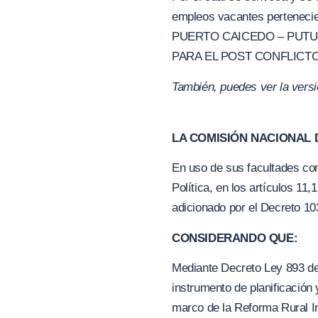
empleos vacantes pertenecien
PUERTO CAICEDO – PUTUM
PARA EL POST CONFLICTO
También, puedes ver la vers
LA COMISIÓN NACIONAL D
En uso de sus facultades cons
Política, en los artículos 11
adicionado por el Decreto 10
CONSIDERANDO QUE:
Mediante Decreto Ley 893 de
instrumento de planificación 
marco de la Reforma Rural Int