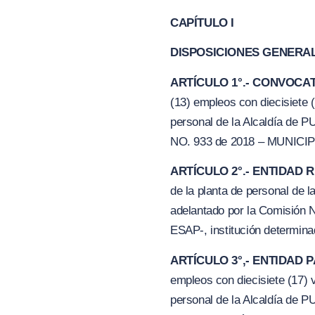
CAPÍTULO I
DISPOSICIONES GENERA
ARTÍCULO 1°.- CONVOC
A
(13) empleos con diecisiete 
personal de la Alcaldía d
NO. 9
3
3 de 2018 –
M
UNICI
ARTÍCULO 2°.- ENTIDAD
de la planta de personal d
adelantado por la Comisión N
ESAP-, institución determina
ARTÍCULO 3°,- ENTIDAD 
empleos con diecisiete (1
7)
personal de la Alcaldía de