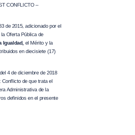
ST CONFLICTO –
83 de 2015, adicionado por el
a Oferta Pública de
la
Ig
ualdad,
el Mérito y la
ibuidos en diecisiete (17)
 del 4 de diciembre de 2018
Conflicto de que trata el
a Administrativa de la
os definidos en el presente