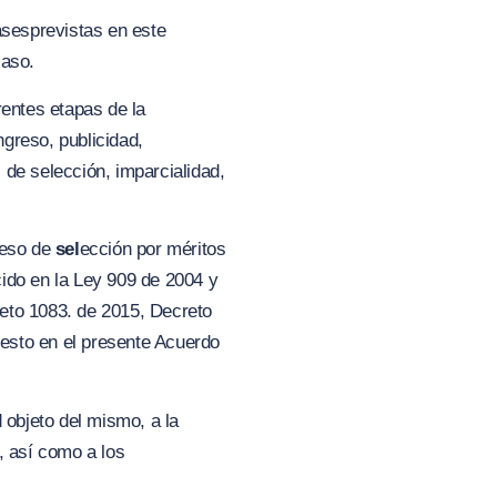
ases
previstas en este
caso.
rentes etapas de la
ngreso, publicidad,
 de selección, imparcialidad,
ceso de
sel
ección por méritos
cido en la Ley 909 de 2004 y
eto 1083. de 2015, Decreto
esto en el presente Acuerdo
 objeto del mismo, a la
 así como a los