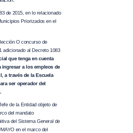
blación.
83 de 2015, en lo relacionado
unicipios Priorizados en el
selección O concurso de
.1 adicionado al Decreto 1083
cial que tenga en cuenta
a ingresar a los empleos de
, a través de la Escuela
ara ser operador del
.
efe de la Entidad objeto de
arco del mandato
nitiva del Sistema General de
AYO en el marco del