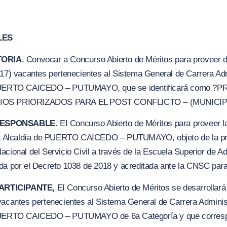
LES
TORIA
, Convocar a Concurso Abierto de Méritos para proveer d
(17) vacantes pertenecientes al Sistema General de Carrera Admi
e PUERTO CAICEDO – PUTUMAYO, que se identificará como
?P
PIOS PRIORIZADOS PAR
A
EL POST CONFLICTO – (MUNICIP
 RESPONSABLE
. EI Concurso Abierto de Méritos para proveer l
e la Alcaldía de PUERTO CAICEDO – PUTUMAYO, objeto de la pr
acional del Servicio Civil a través de la Escuela Superior de A
da por el Decreto 1038 de 2018 y acreditada ante la CNSC para
PARTICIPANTE,
EI Concurso Abierto de Méritos se desarrollará
vacantes pertenecientes al Sistema General de Carrera Administ
 PUERTO CAICEDO – PUTUMAYO de 6a Categoría y que correspo