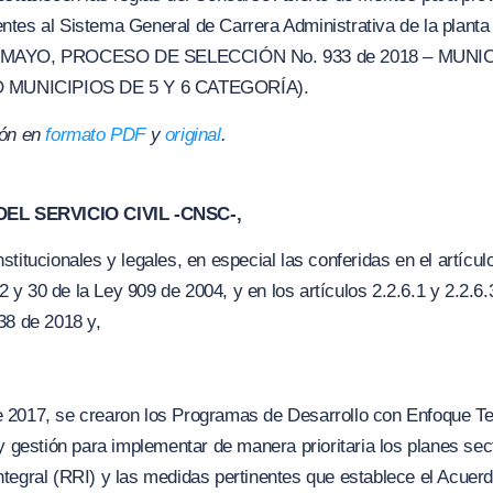
tes al Sistema General de Carrera Administrativa de la planta 
AYO, PROCESO DE SELECCIÓN No. 933 de 2018 – MUNI
 MUNICIPIOS DE 5 Y 6 CATEGORÍA).
ión en
formato PDF
y
original
.
EL SERVICIO CIVIL -CNSC-,
titucionales y legales, en especial las conferidas en el artícul
,12 y 30 de la Ley 909 de 2004, y en los artículos 2.2.6.1 y 2.2.
38 de 2018 y,
 2017, se crearon los Programas de Desarrollo con Enfoque Te
y gestión para implementar de manera prioritaria los planes sec
egral (RRI) y las medidas pertinentes que establece el Acuerdo 