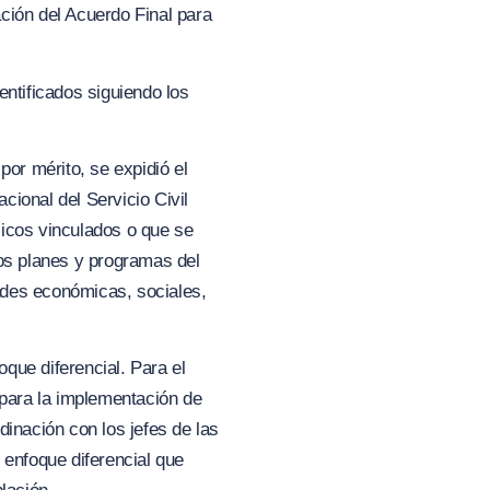
ación del Acuerdo Final para
entificados s
i
guiendo los
por mérito, se expidió el
cional del Servicio Civil
licos vinculados o que se
los planes y programas del
dades económicas, sociales,
que diferencial. Para el
 para la implementación de
dinación con los jefes de las
 enfoque diferencial que