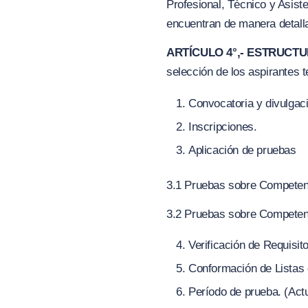
Profesional, Técnico y Asist
encuentran de manera detalla
ARTÍCULO 4°,- ESTRUCT
selección de los aspirantes t
Convocatoria y divulgac
Inscripciones.
Aplicación de pruebas
3.1 Pruebas sobre Competen
3.2 Pruebas sobre Competen
Verificación de Requisi
Conformación de Listas 
Período de prueba.
(
Act