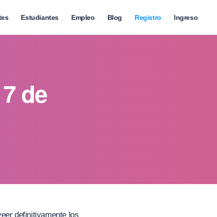
tes
Estudiantes
Empleo
Blog
Registro
Ingreso
 7 de
eer definitivamente los