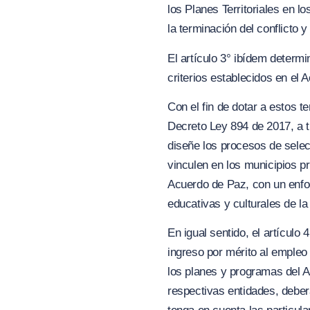
los Planes Territoriales en l
la terminación del conflicto 
El artículo 3° ibídem determ
criterios establecidos en el 
Con el fin de dotar a estos t
Decreto Ley 894 de 2017, a t
diseñe los procesos de selec
vinculen en los municipios p
Acuerdo de Paz, con un enfoqu
educativas y culturales de la
En igual sentido, el artículo 
ingreso por mérito al empleo
los planes y programas del A
respectivas entidades, deber