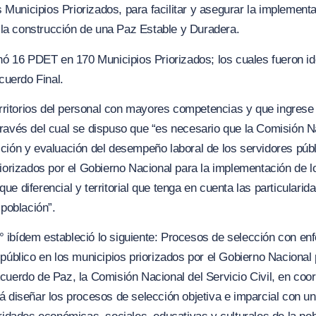
os Municipios Priorizados, para facilitar y asegurar la implement
y la construcción de una Paz Estable y Duradera.
inó 16 PDET en 170 Municipios Priorizados; los cuales fueron id
Acuerdo Final.
erritorios del personal con mayores competencias y que ingrese 
ravés del cual se dispuso que “
es necesario que la Comisión Na
ción y evaluación del desempeño laboral de los servidores púb
riorizados por el Gobierno Nacional para la implementación de 
e diferencial y territorial que tenga en cuenta las particulari
 población”.
4°
ibídem
estableció lo siguiente:
Procesos de selección con enfo
 público en los municipios priorizados por el Gobierno
N
acional
cuerdo de Paz, la Comisión Nacional del Servicio Civil, en coor
á diseñar los procesos de selección objetiva e imparcial con un