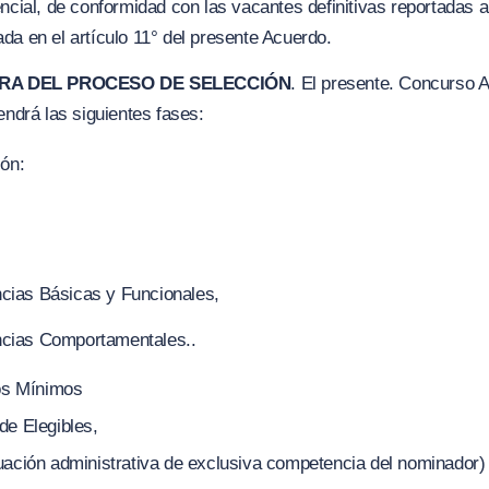
encial, de conformidad con las vacantes definitivas reportadas
da en el artículo 11° del presente Acuerdo.
URA DEL PROCESO DE SELECCIÓN
. El presente. Concurso A
endrá las siguientes fases:
ión:
cias Básicas y Funcionales,
cias Comportamentales..
tos Mínimos
de Elegibles,
uación administrativa de exclusiva competencia del nominador)