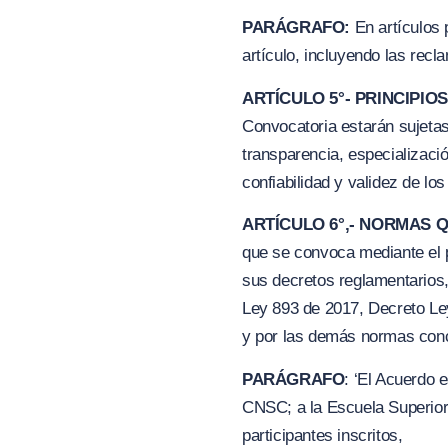
PARÁGRAFO:
En artículos 
artículo, incluyendo las rec
ARTÍCULO 5°- PRINCIPI
Convocatoria estarán sujetas 
transparencia, especializaci
confiabilidad y validez de los
ARTÍCULO 6°,- NORMAS 
que se convoca mediante el p
sus decretos reglamentarios,
Ley 893 de 2017, Decreto Le
y por las demás normas con
PARÁGRAFO
: ‘El Acuerdo 
CNSC; a la Escuela Superior
participantes inscritos,