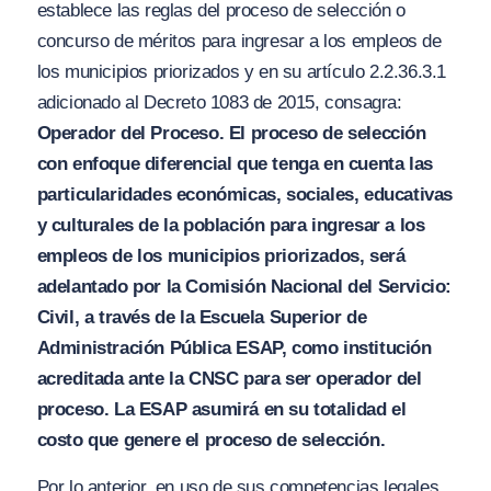
establece las reglas del proceso de selección o
concurso de méritos para ingresar a los empleos de
los municipios priorizados y en su artículo 2.2.36.3.1
adicionado al Decreto 1083 de 2015, consagra:
Operador del Proceso. El proceso de selección
con enfoque diferencial que tenga en cuenta las
particularidades económicas, sociales, educativas
y culturales de la población para ingresar a los
empleos de los municipios priorizados, será
adelantado por la Comisión Nacional del Servicio:
Civil, a través de la Escuela Superior de
A
dministración Pública ES
A
P, como institución
acreditada ante la CN
S
C para
s
er operador del
pro
ceso
. La E
SA
P asumirá en su totalidad el
costo que genere el proceso de selección.
Por lo anterior, en uso de sus competencias legales,