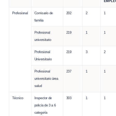
EMPLE
Profesional
Comisario de
202
2
1
familia
Profesional
219
1
1
universitario
Profesional
219
3
2
Universitario
Profesional
237
1
1
universitario área
salud
Técnico
Inspector de
303
1
1
policía de 3 a 6
categoría