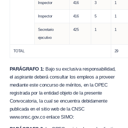
Inspector
416
3
1
Inspector
416
5
1
Secretario
425
1
1
ejecutivo
TOTAL
29
PARÁGRAFO 1:
Bajo su exclusiva responsabilidad,
el aspirante deberá consultar los empleos a proveer
mediante este concurso de méritos, en la OPEC
registrada por la entidad objeto de la presente
Convocatoria, la cual se encuentra debidamente
publicada en el sitio web de la CNSC
www.
onsc.g
ov.co
enlace SIMO: