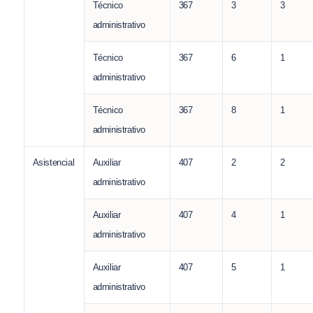
Técnico
367
3
3
administrativo
Técnico
367
6
1
administrativo
Técnico
367
8
1
administrativo
Asistencial
Auxiliar
407
2
2
administrativo
Auxiliar
407
4
1
administrativo
Auxiliar
407
5
1
administrativo