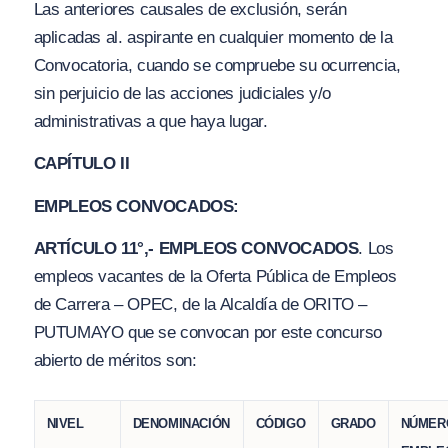
Las anteriores causales de exclusión, serán
aplicadas al. aspirante en cualquier momento de la
Convocatoria, cuando se compruebe su ocurrencia,
sin perjuicio de las acciones judiciales y
/o
administrativas a que haya lugar.
CAPÍTULO II
EMPLEOS CONVOC
A
DOS:
ARTÍCULO 11°,- EMPLEOS CONVOCADOS
. Los
empleos vacantes de la Oferta Pública de Empleos
de Carrera – OPEC, de la Alcaldía de ORITO –
PUTUMAYO que se convocan por este concurso
abierto de méritos son:
NIVEL
DENOMINACIÓN
CÓDIGO
GRADO
NÚMER