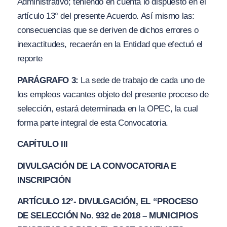
Administrativo; teniendo en cuenta lo dispuesto en el
artículo 13° del presente Acuerdo. Así mismo las:
consecuencias que se deriven de dichos errores o
inexactitudes, recaerán en la Entidad que efectuó el
reporte
PARÁGRAFO 3:
La sede de trabajo de cada uno de
los empleos vacantes objeto del presente proceso de
selección, estará determinada en la OPEC, la cual
forma parte integral de esta Convocatoria.
CAPÍTULO III
DIVULGACIÓN DE LA CONVOCATORIA E
INSCRIPCIÓN
ARTÍCULO 12°- DIVULGACIÓN, EL
“PROCESO
DE SELECCIÓN No. 932 de 2018 –
M
UNICIPIO
S