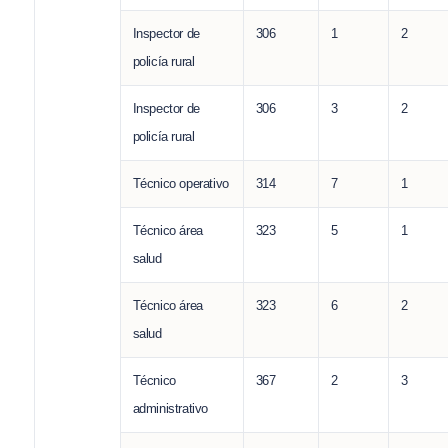
Inspector de
306
1
2
policía rural
Inspector de
306
3
2
policía rural
Técnico operativo
314
7
1
Técnico área
323
5
1
salud
Técnico área
323
6
2
salud
Técnico
367
2
3
administrativo