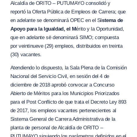
Alcaldía de ORITO – PUTUMAYO consolidó y
reportó la Oferta Pública de Empleos de Carrera; que
en adelante se denominará OPEC en el S
istema de
Apoyo para la
I
gualdad, el M
érito y la Oportunidad,
que en adelante së denominará SIMO; compuesta
por veintinueve (29) empleos, distribuidos en treinta
(30) vacantes.
Atendiendo lo dispuesto, la Sala Plena de la Comisión
Nacional del Servicio Civil, en sesión del 4 de
diciembre de 2018 aprobó convocar a Concurso
Abierto de Méritos para los Municipios Priorizados
para el Post Conflicto de que trata el Decreto Ley 893
de 2017, los empleos vacantes pertenecientes al
Sistema General de Carrera Administrativa de la
planta de personal de Alcaldía de ORITO –
PUTUMA
Y
O siguiendo los parámetros definidos en el