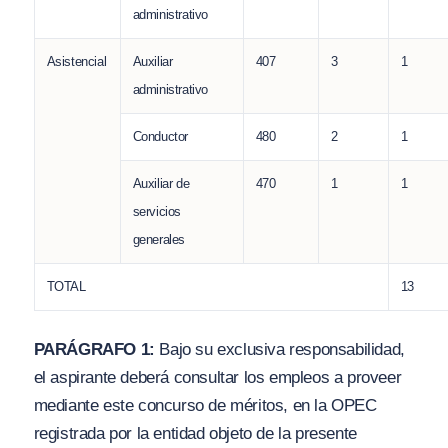
administrativo
Asistencial
Auxiliar
407
3
1
administrativo
Conductor
480
2
1
Auxiliar de
470
1
1
servicios
generales
TOTAL
13
PARÁGRAFO 1:
Bajo su exclusiva responsabilidad,
el aspirante deberá consultar los empleos a proveer
mediante este concurso de méritos, en la OPEC
registrada por la entidad objeto de la presente