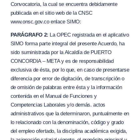
Convocatoria, la cual se encuentra debidamente
publicada en el sitio web de la CNSC
www.
onsc.g
ov.co
enlace SIMO:
PARÁGRAFO 2:
La OPEC registrada en el aplicativo
SIMO forma parte integral del presente Acuerdo, ha
sido suministrada por la Alcaldía de PUERTO
CONCORDIA – META y es de responsabilidad
exclusiva de ésta, por lo que, en caso de presentarse
diferencia por error de digitación, de transcripción o
de omisión de palabras entre ésta y la información
contenida en el Manual de Funciones y
Competencias Laborales
y/o
demás. actos
administrativos que la determinaron, puntualmente en
lo relacionado con la denominación, código y grado
del empleo ofertado, la disciplina académica exigida,
la asignación salarial vigente, el propósito principal y