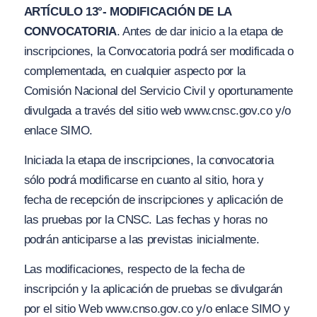
ARTÍCULO 13°- MODIFICACIÓN DE LA
CONVOCATORIA
. Antes de dar inicio a la etapa de
inscripciones, la Convocatoria podrá ser modificada o
complementada, en cualquier aspecto por la
Comisión Nacional del Servicio Civil y oportunamente
divu
l
gada a través del sitio web
www.cn
sc.g
ov.co
y/
o
enlace SIMO.
Iniciada la etapa de inscripciones, la convocatoria
sólo podrá modificarse en cuanto al sitio, hora y
fecha de recepción de inscripciones y aplicación de
las pruebas por la CNSC. Las fechas y horas no
podrán anticiparse a las previstas inicialmente.
Las modificaciones, respecto de la fecha de
inscripción y la aplicación de pruebas se divulgarán
por el sitio Web
ww
w.
cnso
.gov.
co y
/o
enlace SIMO y