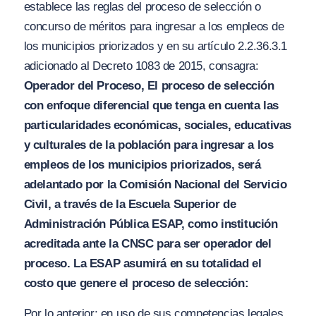
establece las reglas del proceso de selección o
concurso de méritos para ingresar a los empleos de
los municipios priorizados y en su artículo 2.2.36.3.1
adicionado al Decreto 1083 de 2015, consagra:
Operador del Proc
e
so, El proceso de selección
con enfoque diferencial que tenga en cuenta las
particularidades económicas, sociales, educativ
a
s
y culturales de la población para ingresar a los
empleos de los municipios priorizados, será
adelantado por la Comisión Nacional del Servicio
Civil, a través de la Escuela Superior de
Administración Pública ES
A
P, como institución
acreditada ante la CNSC para s
e
r operador del
proceso
.
La E
SA
P asumirá en su totalidad el
costo que genere el proceso de selección:
Por lo anterior; en uso de sus competencias legales,