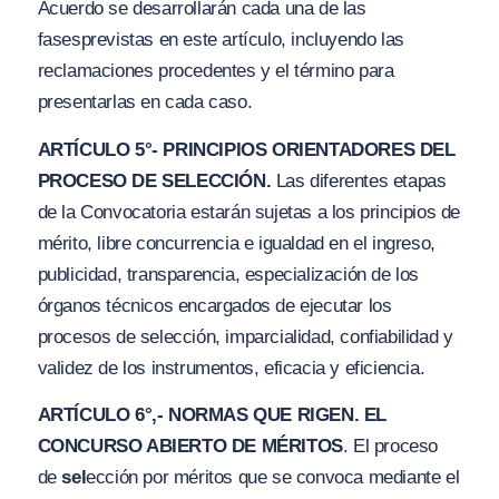
Acuerdo se desarrollarán cada una de las
fases
previstas en este artículo, incluyendo las
reclamaciones procedentes y el término para
presentarlas en cada caso.
ARTÍCULO 5°- PRINCIPIOS ORIENTADORES DEL
PROCESO DE SELECCIÓN.
Las diferentes etapas
de la Convocatoria estarán sujetas a los principios de
mérito, libre concurrencia e
i
gualdad en el ingreso,
publicidad, transparencia, especialización de los
órganos técnicos encargados de ejecutar los
procesos de selección, imparcialidad, confiabilidad y
validez de los instrumentos, eficacia y eficiencia.
ARTÍCULO 6°,- NORMAS QUE RIGEN. EL
CONCURSO ABIERTO DE MÉRITOS
. El proceso
de
sel
ección por méritos que se convoca mediante el