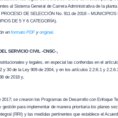
ntes al Sistema General de Carrera Administrativa de la plant
 PROCESO DE SELECCIÓN No. 911 de 2018 – MUNICIPIOS
PIOS DE 5 Y 6 CATEGORÍA).
ión en
formato PDF
y
original
.
EL SERVICIO CIVIL -CNSC-,
titucionales y legales, en especial las conferidas en el artícul
,12 y 30 de la Ley 909 de 2004, y en los artículos 2.2:6.1 y 2.2.
38 de 2018 y,
 2017; se crearon los Programas de Desarrollo con Enfoque Te
y gestión para implementar de manera prioritaria los planes sec
tegral (RRI) y las medidas pertinentes que establece el Acuerdo