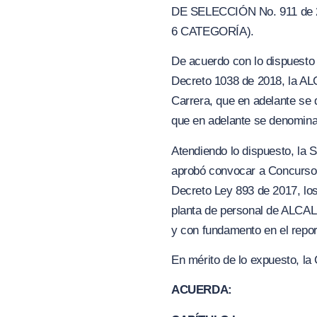
DE SELECCIÓN No. 911 de
6
CATEGORÍA).
De acuerdo con lo dispuesto e
Decreto 1038 de 2018, la A
Carrera, que en adelante s
que en adelante se denomin
Atendiendo lo dispuesto, la S
aprobó convocar a Concurso A
Decreto Ley 893 de 2017, los
planta de personal de ALCA
y con fundamento en el repor
En mérito de lo expuesto, la 
ACUERDA: