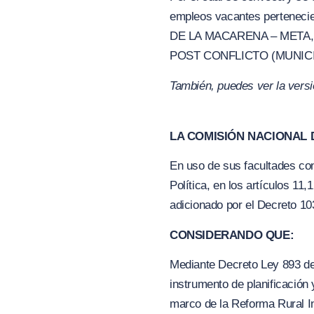
empleos vacantes pertenecie
DE LA MACARENA – META,
POST CONFLICTO (MUNICI
También, puedes ver la vers
LA COMISIÓN NACIONAL D
En uso de sus facultades cons
Política, en los artículos 11
adicionado por el Decreto 10
CONSIDERANDO QUE:
Mediante Decreto Ley 893 de
instrumento de planificación 
marco de la Reforma Rural In