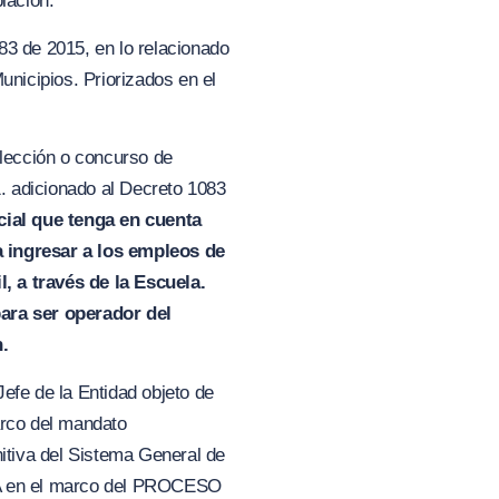
lación.
83 de 2015, en lo relacionado
unicipios. Priorizados en el
elección o concurso de
1. adicionado al Decreto 1083
cial que tenga en cuenta
a ingresar a los empleos de
, a través de la Escuela.
ara ser operador del
n.
efe de la Entidad objeto de
arco del mandato
nitiva del Sistema General de
 en el marco del
PROCESO