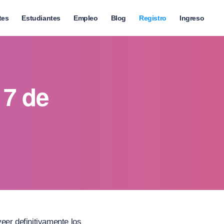
tes
Estudiantes
Empleo
Blog
Registro
Ingreso
 7 de
eer definitivamente los