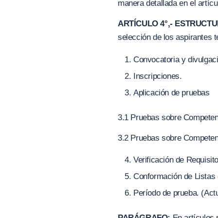
manera detallada en el artícu
ARTÍCULO 4°,- ESTRUCT
selección de los aspirantes t
Convocatoria y divulgac
Inscripciones.
Aplicación de pruebas
3.1 Pruebas sobre Competen
3.2 Pruebas sobre Competen
Verificación de Requisi
Conformación de Listas 
Período de prueba.
(
Act
PARÁGRAFO:
En artículos 