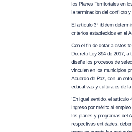
los Planes Territoriales en l
la terminación del conflicto 
El artículo 3° ibídem determ
criterios establecidos en el 
Con el fin de dotar a estos t
Decreto Ley 894 de 2017, a t
diseñe los procesos de selec
vinculen en los municipios p
Acuerdo de Paz, con un enfoqu
educativas y culturales de la
‘En igual sentido, el artículo
ingreso por mérito al empleo
los planes y programas del A
respectivas entidades, deber