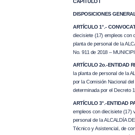
CAPÍTULO I
DISPOSICIONES GENERA
ARTÍCULO 1°.- CONVOCA
diecisiete (17) empleos con 
planta de personal de la A
No. 911 de 2018 – MUNIC
ARTÍCULO 2o.-
ENTIDAD 
la planta de personal de l
por la Comisión Nacional del 
determinada por el Decreto 
ARTÍCULO 3°.-
ENTIDAD P
empleos con diecisiete (17) 
personal de la ALCALDÍA DE
Técnico y Asistencial, de co