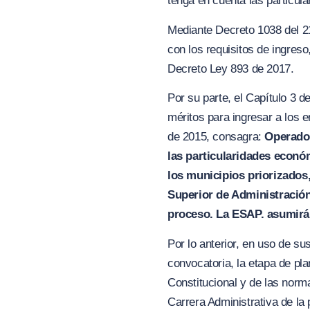
tenga en cuenta las particula
Mediante Decreto 1038 del 21
con los requisitos de ingreso
Decreto Ley 893 de 2017.
Por su parte, el Capítulo 3 
méritos para ingresar a los 
de 2015, consagra:
Operador
las particularidades
e
conó
los municipios priorizados,
Superior de Administración
proce
s
o. La ESAP. asumirá 
Por lo anterior, en uso de s
convocatoria, la etapa de pl
Constitucional y de las norm
Carrera Administrativa de 