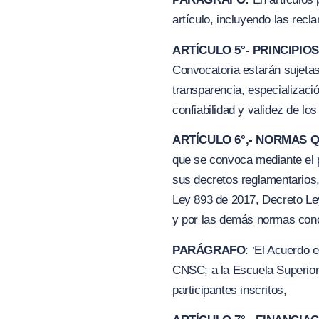
artículo, incluyendo las rec
ARTÍCULO 5°- PRINCIPI
Convocatoria estarán sujetas 
transparencia, especializaci
confiabilidad y validez de los
ARTÍCULO 6°,- NORMAS 
que se convoca mediante el p
sus decretos reglamentarios,
Ley 893 de 2017, Decreto Le
y por las demás normas con
PARÁGRAFO
: ‘El Acuerdo 
CNSC; a la Escuela Superior
participantes inscritos,