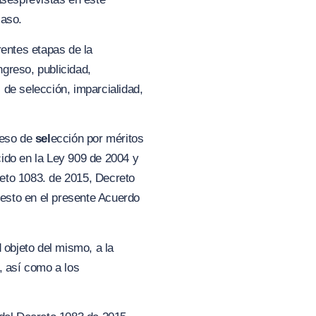
caso.
rentes etapas de la
ngreso, publicidad,
 de selección, imparcialidad,
ceso de
sel
ección por méritos
cido en la Ley 909 de 2004 y
eto 1083. de 2015, Decreto
esto en el presente Acuerdo
 objeto del mismo, a la
 así como a los