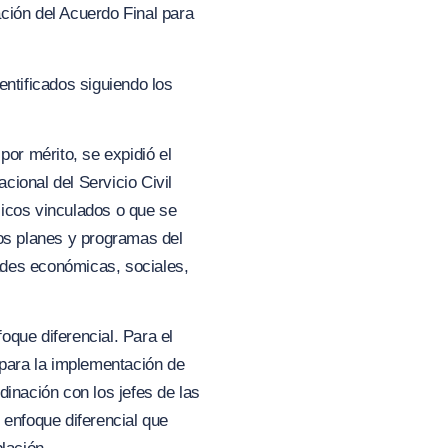
ación del Acuerdo Final para
entificados siguiendo los
por mérito, se expidió el
cional del Servicio Civil
licos vinculados o que
se
los planes y programas del
dades económicas, sociales,
que diferencial. Para el
 para la implementación de
dinación con los jefes de las
 enfoque diferencial que