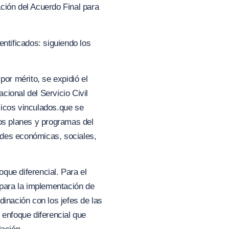
ación del Acuerdo Final para
ntificados: siguiendo los
por mérito, se expidió el
acional del Servicio Civil
licos vinculados.que se
los planes y programas del
dades económic
as, s
ociales,
que diferencial. Para el
 para la implementación de
dinación con los jefes de las
 enfoque diferencial que