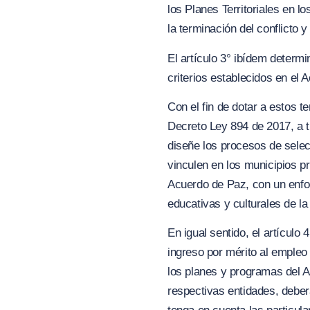
los Planes Territoriales en l
la terminación del conflicto 
El artículo 3° ibídem determ
criterios establecidos en el 
Con el fin de dotar a estos t
Decreto Ley 894 de 2017, a t
diseñe los procesos de selec
vinculen en los municipios p
Acuerdo de Paz, con un enfoqu
educativas y culturales de la
En igual sentido, el artículo 
ingreso por mérito al empleo
los planes y programas del A
respectivas entidades, deber