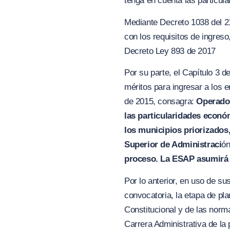
tenga en cuenta las particul
Mediante Decreto 1038 del 21
con los requisitos de ingreso
Decreto Ley 893 de 2017
Por su parte, el Capítulo 3 
méritos para ingresar a los 
de 2015, consagra:
Operador
las particularidades econó
los municipios priorizados
Superior de Administraci
ón
proceso. La E
SA
P asumirá 
Por lo anterior, en uso de s
convocatoria, la etapa de pl
Constitucional y de las norm
Carrera Administrativa de la 