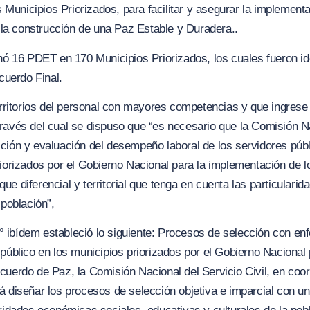
os Municipios Priorizados, para facilitar y asegurar la implement
y la construcción de una Paz Estable y Duradera..
inó 16 PDET en 170 Municipios Priorizados, los cuales fueron ide
Acuerdo Final.
erritorios del personal con mayores competencias y que ingrese 
ravés del cual se dispuso que “
es necesario que la Comisión
N
ción y evaluación del desempeño laboral de los servidores púb
riorizados por el Gobierno Nacional para la implementación de 
e diferencial y territorial que tenga en cuenta las particulari
 población”,
4°
ibídem
estableció lo siguiente:
Procesos de selección con enfo
 público en los municipios priorizados por el Gobierno
N
acional
cuerdo de Paz, la Comisión Nacional del Servicio Civil, en coor
á diseñar los procesos de selección objetiva e imparcial con un