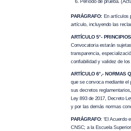
Período de prueba.
(
Act
PARÁGRAFO:
En artículos 
artículo, incluyendo las rec
ARTÍCULO 5°- PRINCIPI
Convocatoria estarán sujetas 
transparencia, especializaci
confiabilidad y validez de los
ARTÍCULO 6°,- NORMAS 
que se convoca mediante el p
sus decretos reglamentarios,
Ley 893 de 2017, Decreto Le
y por las demás normas con
PARÁGRAFO
: ‘El Acuerdo 
CNSC; a la Escuela Superior