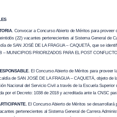
LES
TORIA
. Convocar a Concurso Abierto de Méritos para proveer d
eintidós
(
22) vacantes pertenecientes al Sistema General de Ca
lcaldía de SAN JOSÉ DE LA FRAGUA – CAQUETÁ, que se identi
18 – MUNICIPIOS PRIORIZADOS P
A
RA EL POST CO
N
FLICTO
 RESPONSABLE
. El Concurso Abierto de Méritos para proveer l
a Alcaldía de SAN JOSÉ DE LA FRAGUA – CAQUETÁ, objeto de la
ón Nacional del Servicio Civil a través de la Escuela Superior 
da por el Decreto: 1038 de 2018 y acreditada ante la CNSC par
ARTICIPANTE.
El Concurso Abierto de Méritos se desarrollará p
acantes pertenecientes al Sistema General de Carrera Administr