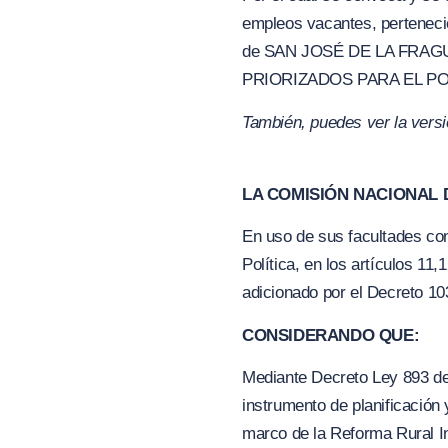
empleos vacantes, pertenecie
de SAN JOSÉ DE LA FRAG
PRIORIZADOS PARA EL PO
También, puedes ver la vers
LA COMISIÓN NACIONAL D
En uso de sus facultades cons
Política, en los artículos 11
adicionado por el Decreto 10
CONSIDERANDO QUE:
Mediante Decreto Ley 893 de
instrumento de planificación 
marco de la Reforma Rural In