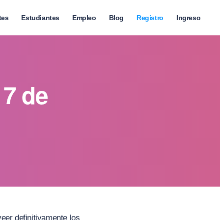
tes
Estudiantes
Empleo
Blog
Registro
Ingreso
 7 de
eer definitivamente los