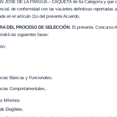
 SAN JOSÉ DE LA FRAGUA – CAQUETÁ de 6a Categoría y que co
encial, de conformidad con las vacantes definitivas reportadas
da en el artículo 11o del presente Acuerdo,
URA DEL PROCESO DE SELECCIÓN
. El presente. Concurso A
endrá las siguientes fases:
ión:
cias Básicas y Funcionales,
cias Comportamentales..
tos Mínimos
de Elegibles,