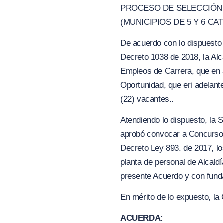
PROCESO DE SELECCIÓN N
(MUNICIPIOS DE 5 Y 6 CA
De acuerdo con lo dispuesto e
Decreto 1038 de 2018, la A
Empleos de Carrera, que en 
Oportunidad, que eri adelant
(22) vacantes..
Atendiendo lo dispuesto, la S
aprobó convocar a Concurso A
Decreto Ley 893. de 2017, lo
planta de personal de Alca
presente Acuerdo y con funda
En mérito de lo expuesto, la 
ACUERDA: