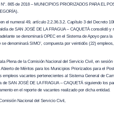
°. 865 de 2018 – MUNICIPIOS PRIORIZADOS PARA EL PO
TEGORÍA).
n el numeral 49, artículo 2.2.36.3.2. Capítulo 3 del Decreto 10
lcaldía de SAN JOSÉ DE LA FRAGUA – CAQUETÁ consolidó y rep
adelante se denominará OPEC en el Sistema de Apoyo para la ig
e se denominará SIMO’, compuesta por veintidós (22) empleos, 
ala Plena de la Comisión Nacional del Servicio Civil, en sesión
bierto de Méritos para los Municipios Priorizados para el Post 
s empleos vacantes pertenecientes al Sistema General de Carre
ldía de SAN JOSÉ DE LA FRAGUA – CAQUETÁ siguiendo los pará
mento en el reporte de vacantes realizado por dicha entidad.
Comisión Nacional del Servicio Civil,