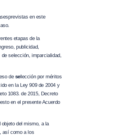
ases
previstas en este
caso.
rentes etapas de la
ngreso, publicidad,
 de selección, imparcialidad,
ceso de
sel
ección por méritos
cido en la Ley 909 de 2004 y
eto 1083. de 2015, Decreto
esto en el presente Acuerdo
 objeto del mismo, a la
 así como a los