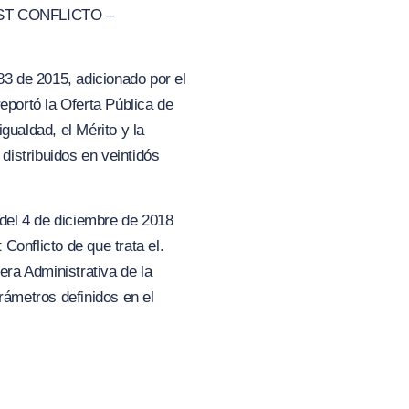
ST CONFLICTO –
83 de 2015, adicionado por el
ortó la Oferta Pública de
ualdad, el Mérito y la
distribuidos en veintidós
 del 4 de diciembre de 2018
Conflicto de que trata el.
ra Administrativa de la
metros definidos en el