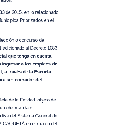
lación,
83 de 2015, en lo relacionado
unicipios Priorizados en el
elección o concurso de
.1 adicionado al Decreto 1083
cial que tenga en cuenta
a ingresar a los empleos de
l, a tra
v
és de la Escuela
ra ser operador del
.
efe de la Entidad. objeto de
arco del mandato
nitiva del Sistema General de
CAQUETÁ en el marco del