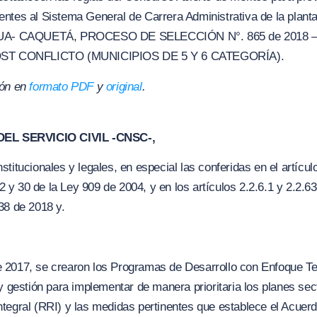
ntes al Sistema General de Carrera Administrativa de la planta
UA- CAQUETÁ, PROCESO DE SELECCIÓN N°. 865 de 2018 
ST CONFLICTO (MUNICIPIOS DE 5 Y 6 CATEGORÍA).
ión en
formato PDF
y
original
.
EL SERVICIO CIVIL -CNSC-,
titucionales y legales, en especial las conferidas en el artícul
,12 y 30 de la Ley 909 de 2004, y en los artículos 2.2.6.1 y 2.2.
38 de 2018 y.
 2017, se crearon los Programas de Desarrollo con Enfoque Te
y gestión para implementar de manera prioritaria los planes sec
tegral (RRI) y las medidas pertinentes que establece el Acuerdo