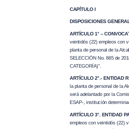
CAPÍTULO I
DISPOSICIONES GENERA
ARTÍCULO 1° – CONVO
C
A
veintidós (22) empleos con v
planta de personal de la A
SELECCIÓN No. 865 de 20
CATEGORÍA
)”.
ARTÍCULO 2°.- ENTIDAD
la planta de personal de l
será adelantado por la Comisi
ESAP-, institución determina
ARTÍCULO 3°. ENTIDAD P
empleos con veintidós (22) v