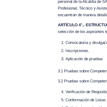
personal de la Alcaldía de
Profesional, Técnico y Asist
encuentran de manera detalla
ARTÍCULO 4°,- ESTRUCT
selección de los aspirantes t
Convocatoria y divulgac
Inscripciones.
Aplicación de pruebas
3.1 Pruebas sobre Competen
3.2 Pruebas sobre Competen
Verificación de Requisi
Conformación de Listas 