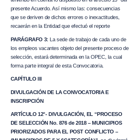
presente Acuerdo. Así mismo las: consecuencias
que se deriven de dichos errores o inexactitudes,
recaerán en la Entidad que efectuó el reporte
PARÁGRAFO 3:
La sede de trabajo de cada uno de
los empleos vacantes objeto del presente proceso de
selección, estará determinada en la OPEC, la cual
forma parte integral de esta Convocatoria.
CAPÍTULO III
DIVULGACIÓN DE LA CONVOCATORIA E
INSCRIPCIÓN
ARTÍCULO 12°- DIVULGACIÓN, EL
“PROCESO
DE SELECCIÓN No. 876 de 2018 –
M
UNICIPIO
S
PRIORIZ
A
DOS PAR
A
EL POST CO
N
FLICTO –