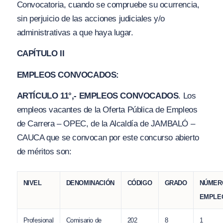
Convocatoria, cuando se compruebe su ocurrencia,
sin perjuicio de las acciones judiciales y
/o
administrativas a que haya lugar.
CAPÍTULO II
EMPLEOS CONVOC
A
DOS:
ARTÍCULO 11°,- EMPLEOS CONVOCADOS
. Los
empleos vacantes de la Oferta Pública de Empleos
de Carrera – OPEC, de la Alcaldía de JAMBALÓ –
CAUCA que se convocan por este concurso abierto
de méritos son:
NIVEL
DENOMINACIÓN
CÓDIGO
GRADO
NÚMER
EMPLE
Profesional
Comisario de
202
8
1