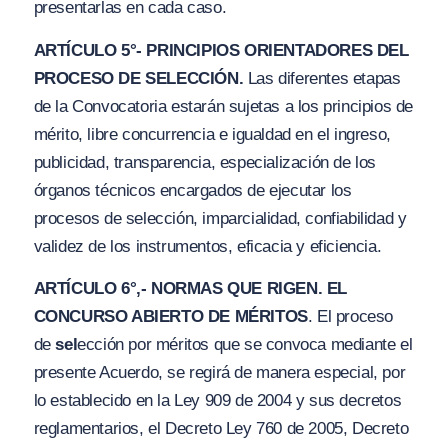
presentarlas en cada caso.
ARTÍCULO 5°- PRINCIPIOS ORIENTADORES DEL
PROCESO DE SELECCIÓN.
Las diferentes etapas
de la Convocatoria estarán sujetas a los principios de
mérito, libre concurrencia e
i
gualdad en el ingreso,
publicidad, transparencia, especialización de los
órganos técnicos encargados de ejecutar los
procesos de selección, imparcialidad, confiabilidad y
validez de los instrumentos, eficacia y eficiencia.
ARTÍCULO 6°,- NORMAS QUE RIGEN. EL
CONCURSO ABIERTO DE MÉRITOS
. El proceso
de
sel
ección por méritos que se convoca mediante el
presente Acuerdo, se regirá de manera especial, por
lo establecido en la Ley 909 de 2004 y sus decretos
reglamentarios, el Decreto Ley 760 de 2005, Decreto