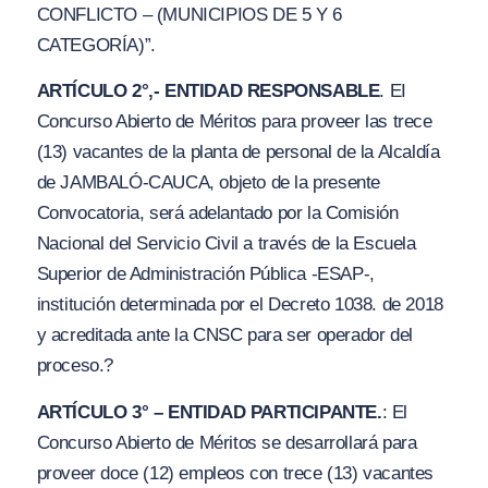
CO
N
FLICTO – (MUNICIPIOS DE 5
Y
6
CATEGORÍA
)”.
ARTÍCULO 2°,- ENTIDAD RESPONSABLE
. EI
Concurso Abierto de Méritos para proveer las trece
(13) vacantes de la planta de personal de la Alcaldía
de JAMBALÓ-CAUCA, objeto de la presente
Convocatoria, será adelantado por la Comisión
Nacional del Servicio Civil a través de la Escuela
Superior de Administración Pública -ESAP-,
institución determinada por el Decreto 1038. de 2018
y acreditada ante la CNSC para ser operador del
proceso.?
ARTÍCULO 3° – ENTIDAD PARTICIPANTE.
: El
Concurso Abierto de Méritos se desarrollará para
proveer doce (12) empleos con trece (13) vacantes