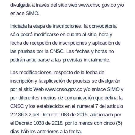
divu
l
gada a través del sitio web
www.cn
sc.g
ov.co
y/
o
enlace SIMO.
Iniciada la etapa de inscripciones, la convocatoria
sólo podrá modificarse en cuanto al sitio, hora y
fecha de recepción de inscripciones y aplicación de
las pruebas por la CNSC. Las fechas y horas no
podrán anticiparse a las previstas inicialmente.
Las modificaciones, respecto de la fecha de
inscripción y la aplicación de pruebas se divulgarán
por el sitio Web
ww
w.
cnso
.gov.
co y
/o
enlace SIMO y
por diferentes medios de comunicación que defina la
CNSC y los establecidos en el numeral 7 del artículo
2:2.36.3.2 del Decreto 1083 de 2015, adicionado por
el Decreto 1038 de 2018, por lo menos con cinco (5)
días hábiles anteriores a la fecha.