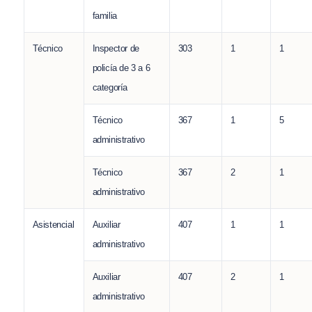
familia
Técnico
Inspector de
303
1
1
policía de 3 a 6
categoría
Técnico
367
1
5
administrativo
Técnico
367
2
1
administrativo
Asistencial
Auxiliar
407
1
1
administrativo
Auxiliar
407
2
1
administrativo