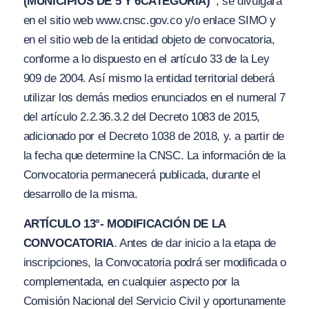
(MUNICIPIOS DE 5 Y 6
CATEGORÍA
)”
, se divulgará
en el sitio web ww
w.
cnsc.gov.
c
o
y/
o enlace SIMO y
en el sitio web de la entidad objeto de convocatoria,
conforme a lo dispuesto en el artículo 33 de la Ley
909 de 2004. Así mismo la entidad territorial deberá
utilizar los demás medios enunciados en el numeral 7
del artículo 2.2.36.3.2 del Decreto 1083 de 2015,
adicionado por el Decreto 1038 de 2018, y. a partir de
la fecha que determine la CNSC. La información de la
Convocatoria permanecerá publicada, durante el
desarrollo de la misma.
ARTÍCULO 13°- MODIFICACIÓN DE LA
CONVOCATORIA
. Antes de dar inicio a la etapa de
inscripciones, la Convocatoria podrá ser modificada o
complementada, en cualquier aspecto por la
Comisión Nacional del Servicio Civil y oportunamente