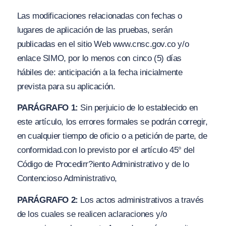
Las modificaciones relacionadas con fechas o
lugares de aplicación de las pruebas, serán
publicadas en el sitio Web
www
.
cnsc.
gov.co
y/
o
enlace SIMO, por lo menos con cinco (5) días
hábiles de: anticipación a la fecha inicialmente
prevista para su aplicación.
PARÁGRAFO 1:
Sin perjuicio de lo establecido en
este artículo, los errores formales se podrán corregir,
en cualquier tiempo de oficio o a petición de parte, de
conformidad.con lo previsto por el artículo 45° del
Cód
i
go de Procedirr?iento Administrativo y de lo
Contencioso Administrativo,
PARÁGRAFO 2:
Los actos administrativos a través
de los cuales se realicen aclaraciones
y/o