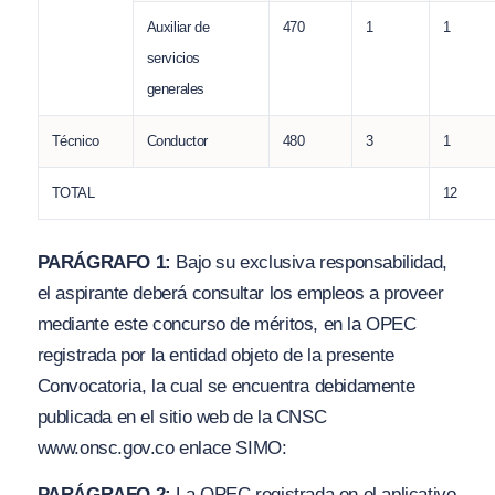
Auxiliar de
470
1
1
servicios
generales
Técnico
Conductor
480
3
1
TOTAL
12
PARÁGRAFO 1:
Bajo su exclusiva responsabilidad,
el aspirante deberá consultar los empleos a proveer
mediante este concurso de méritos, en la OPEC
registrada por la entidad objeto de la presente
Convocatoria, la cual se encuentra debidamente
publicada en el sitio web de la CNSC
www.
onsc.g
ov.co
enlace SIMO:
PARÁGRAFO 2:
La OPEC registrada en el aplicativo