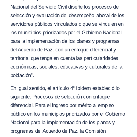
N
acional del Servicio Civil diseñe los pro
ces
os de
s
elección
y
evaluación del desempeño laboral de los
servidores públicos vinculados o que se vinculen en
los municipios priorizados por el Gobiemo Nacional
para la implementación de los plane
s y
programas
del Acuerdo de Paz, con un enfoque diferencial y
territorial que tenga en cuenta las particularidades
económicas, sociales, educati
vas
y culturales de la
población”.
En igual sentido, el artículo 4°
ibídem
estableció lo
siguiente
: Procesos de selección con enfoque
diferencial. Para el ingreso por mérito al empleo
público en los municipios priorizados por el Gobierno
N
acional para la implementación de los plan
es y
programas del Acuerdo de Paz, la Comisión