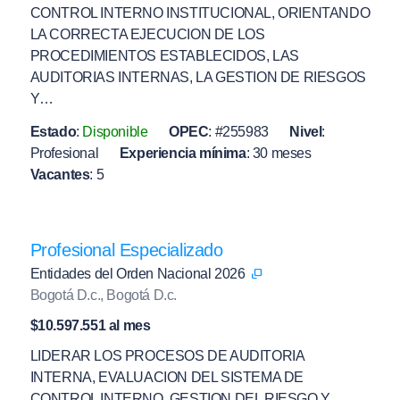
CONTROL INTERNO INSTITUCIONAL, ORIENTANDO
LA CORRECTA EJECUCION DE LOS
PROCEDIMIENTOS ESTABLECIDOS, LAS
AUDITORIAS INTERNAS, LA GESTION DE RIESGOS
Y…
Estado
:
Disponible
OPEC
:
#255983
Nivel
:
Profesional
Experiencia mínima
:
30 meses
Vacantes
:
5
Profesional Especializado
Entidades del Orden Nacional 2026
Bogotá D.c., Bogotá D.c.
$10.597.551 al mes
LIDERAR LOS PROCESOS DE AUDITORIA
INTERNA, EVALUACION DEL SISTEMA DE
CONTROL INTERNO, GESTION DEL RIESGO Y