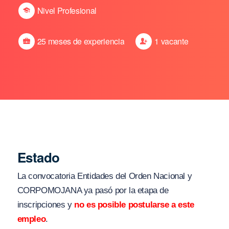
Nivel Profesional
25 meses de experiencia
1 vacante
Estado
La convocatoria Entidades del Orden Nacional y
CORPOMOJANA ya pasó por la etapa de
inscripciones y
no es posible postularse a este
empleo
.