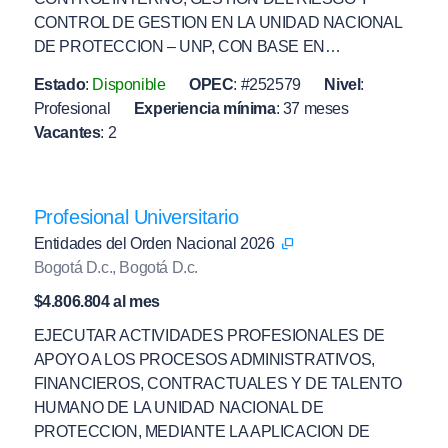
CONTROL DE GESTION EN LA UNIDAD NACIONAL
DE PROTECCION – UNP, CON BASE EN…
Estado
:
Disponible
OPEC
:
#252579
Nivel
:
Profesional
Experiencia mínima
:
37 meses
Vacantes
:
2
Profesional Universitario
Entidades del Orden Nacional 2026
Bogotá D.c., Bogotá D.c.
$4.806.804 al mes
EJECUTAR ACTIVIDADES PROFESIONALES DE
APOYO A LOS PROCESOS ADMINISTRATIVOS,
FINANCIEROS, CONTRACTUALES Y DE TALENTO
HUMANO DE LA UNIDAD NACIONAL DE
PROTECCION, MEDIANTE LA APLICACION DE