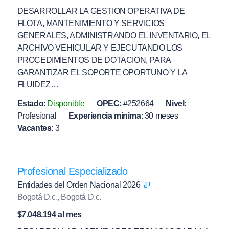
DESARROLLAR LA GESTION OPERATIVA DE
FLOTA, MANTENIMIENTO Y SERVICIOS
GENERALES, ADMINISTRANDO EL INVENTARIO, EL
ARCHIVO VEHICULAR Y EJECUTANDO LOS
PROCEDIMIENTOS DE DOTACION, PARA
GARANTIZAR EL SOPORTE OPORTUNO Y LA
FLUIDEZ…
Estado
:
Disponible
OPEC
:
#252664
Nivel
:
Profesional
Experiencia mínima
:
30 meses
Vacantes
:
3
Profesional Especializado
Entidades del Orden Nacional 2026
Bogotá D.c., Bogotá D.c.
$7.048.194 al mes