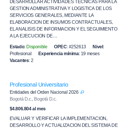
DESARROLLAR ACTIVIDADES TECNICAS PARA LA
GESTION ADMINISTRATIVA Y LOGISTICA DE LOS
SERVICIOS GENERALES, MEDIANTE LA
ELABORACION DE INSUMOS CONTRACTUALES,
EL ANALISIS DE INFORMACION Y EL SEGUIMIENTO
A LA EJECUCION DE…
Estado
:
Disponible
OPEC
:
#252613
Nivel
:
Profesional
Experiencia mínima
:
19 meses
Vacantes
:
2
Profesional Universitario
Entidades del Orden Nacional 2026
Bogotá D.c., Bogotá D.c.
$4.806.804 al mes
EVALUAR Y VERIFICAR LA IMPLEMENTACION,
DESARROLLO Y ACTUALIZACION DEL SISTEMA DE