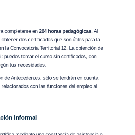
ra completarse en
264 horas pedagógicas
. Al
e obtener dos certificados que son útiles para la
n la Convocatoria Territorial 12. La obtención de
l: puedes tomar el curso sin certificados, con
egún tus necesidades.
ón de Antecedentes, sólo se tendrán en cuenta
n relacionados con las funciones del empleo al
ación Informal
rtifica mediante una constancia de asistencia o