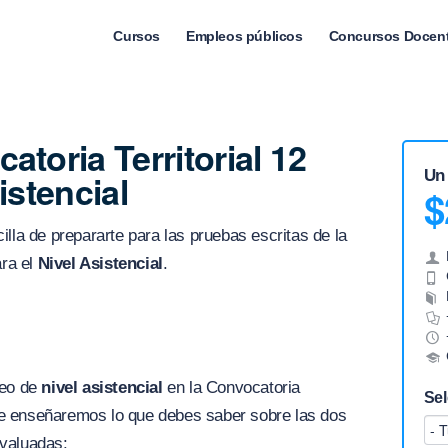
Cursos
Empleos públicos
Concursos Docen
toria Territorial 12
Un
istencial
$
lla de prepararte para las pruebas escritas de la
ara el
Nivel Asistencial
.
leo de
nivel asistencial
en la Convocatoria
Sel
o te enseñaremos lo que debes saber sobre las dos
valuadas: