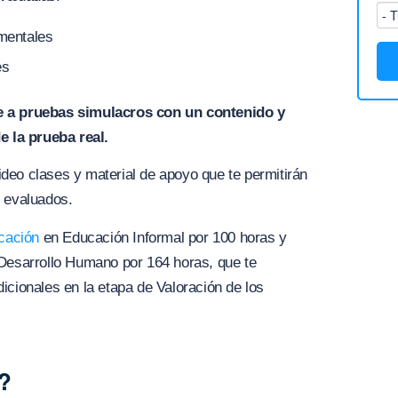
mentales
es
e a pruebas simulacros con un contenido y
e la prueba real.
deo clases y material de apoyo que te permitirán
n evaluados.
icación
en Educación Informal por 100 horas y
 Desarrollo Humano por 164 horas, que te
icionales en la etapa de Valoración de los
?