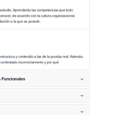
estudio. Aprenderás las competencias que todo
nocer, de acuerdo con la cultura organizacional,
titución a la que se postuló.
structura y contenido a las de la prueba real. Además,
contestado incorrectamente y por qué.
 Funcionales