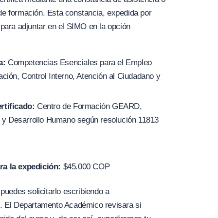
 de formación. Esta constancia, expedida por
a para adjuntar en el SIMO en la opción
a:
Competencias Esenciales para el Empleo
ación, Control Interno, Atención al Ciudadano y
rtificado:
Centro de Formación GEARD,
jo y Desarrollo Humano según resolución 11813
ra la expedición:
$45.000 COP
puedes solicitarlo escribiendo a
m
. El Departamento Académico revisara si