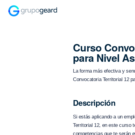
Curso Convoca
para Nivel As
La forma más efectiva y senci
Convocatoria Territorial 12 p
Descripción
Si estás aplicando a un emp
Territorial 12, en este curs
competencias que te serán e