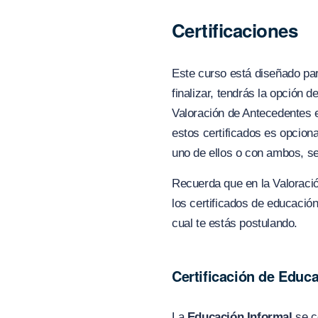
Certificaciones
Este curso está diseñado pa
finalizar, tendrás la opción d
Valoración de Antecedentes e
estos certificados es opciona
uno de ellos o con ambos, s
Recuerda que en la Valoraci
los certificados de educació
cual te estás postulando.
Certificación de Educ
La
Educación Informal
se ce