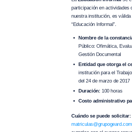
participación en actividades
nuestra institución, es válid
“Educación Informal”.
Nombre de la constanci
Público: Ofimática, Evalu
Gestión Documental
Entidad que otorga el ce
institución para el Traba
del 24 de marzo de 2017
Duración:
100 horas
Costo administrativo pa
Cuándo se puede solicitar:
matriculas@grupogeard.co