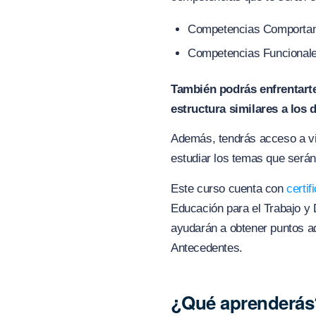
Competencias Comporta
Competencias Funcional
También podrás enfrentart
estructura similares a los d
Además, tendrás acceso a vi
estudiar los temas que será
Este curso cuenta con
certif
Educación para el Trabajo y
ayudarán a obtener puntos ad
Antecedentes.
¿Qué aprenderás