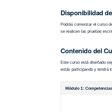
Disponibilidad d
Podrás comenzar el curso de
se realicen las pruebas escri
Contenido del C
Este curso está diseñado segú
estás participando y tendrá 
Módulo 1: Competencia