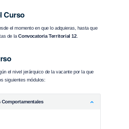
el Curso
sde el momento en que lo adquieras, hasta que
tas de la
Convocatoria Territorial 12
.
urso
n el nivel jerárquico de la vacante por la que
los siguientes módulos:
s Comportamentales