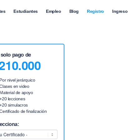
tes
Estudiantes
Empleo
Blog
Registro
Ingreso
 solo pago de
210.000
Por nivel jerárquico
Clases en video
Material de apoyo
+20 lecciones
+20 simulacros
Certificado de finalización
ecciona: