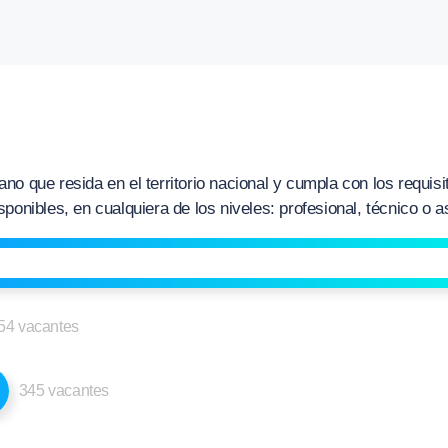
no que resida en el territorio nacional y cumpla con los requis
ponibles, en cualquiera de los niveles: profesional, técnico o as
54 vacantes
345 vacantes