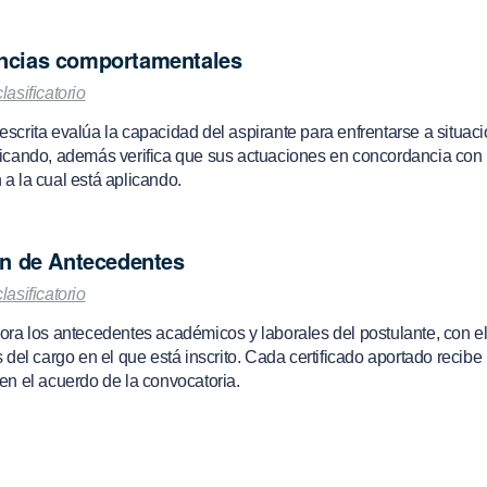
cias comportamentales
clasificatorio
scrita evalúa la capacidad del aspirante para enfrentarse a situacio
licando, además verifica que sus actuaciones en concordancia con l
 a la cual está aplicando.
ón de Antecedentes
clasificatorio
ora los antecedentes académicos y laborales del postulante, con el 
s del cargo en el que está inscrito. Cada certificado aportado recib
 en el acuerdo de la convocatoria.