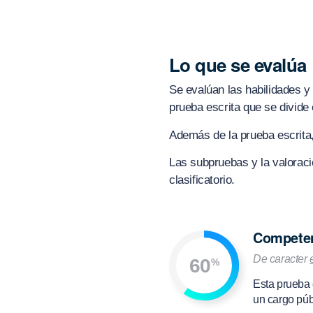
Lo que se evalúa
Se evalúan las habilidades y
prueba escrita que se divid
Además de la prueba escrita, 
Las subpruebas y la valoraci
clasificatorio.
Competen
De caracter
60
%
Esta prueba 
un cargo púb