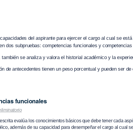
 capacidades del aspirante para ejercer el cargo al cual se est
e en dos subpruebas: competencias funcionales y competencia
también se analiza y valora el historial académico y la experien
ón de antecedentes tienen un peso porcentual y pueden ser de c
cias funcionales
eliminatorio
escrita evalúa los conocimientos básicos que debe tener cada aspi
lico, además de su capacidad para desempeñar el cargo al cual se