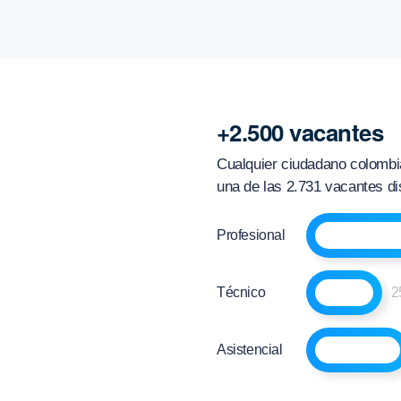
+2.500 vacantes
Cualquier ciudadano colombia
una de las 2.731 vacantes dis
Profesional
Técnico
2
Asistencial