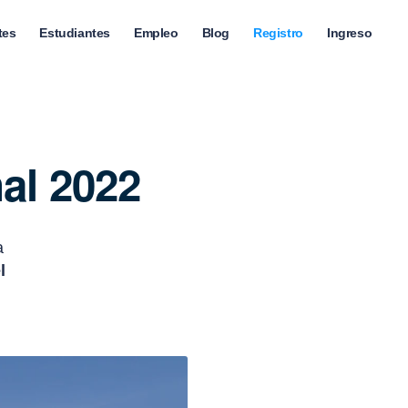
tes
Estudiantes
Empleo
Blog
Registro
Ingreso
al 2022
a
l