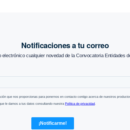
Notificaciones a tu correo
o electrónico cualquier novedad de
la Convocatoria Entidades d