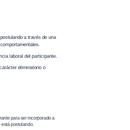
á postulando a través de una
s comportamentales.
cia laboral del participante.
arácter eliminatorio o
rante para ser incorporado a
 está postulando.