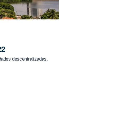
22
idades descentralizadas.