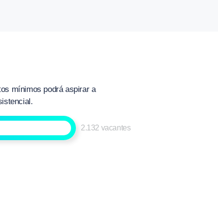
itos mínimos podrá aspirar a
istencial.
2.132 vacantes