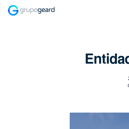
Entida