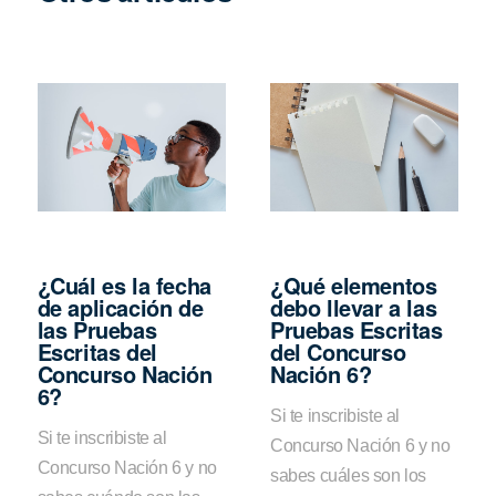
¿Cuál es la fecha
¿Qué elementos
de aplicación de
debo llevar a las
las Pruebas
Pruebas Escritas
Escritas del
del Concurso
Concurso Nación
Nación 6?
6?
Si te inscribiste al
Si te inscribiste al
Concurso Nación 6 y no
Concurso Nación 6 y no
sabes cuáles son los