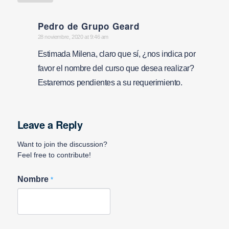
Pedro de Grupo Geard
says:
28 noviembre, 2020 at 9:46 am
Estimada Milena, claro que sí, ¿nos indica por
favor el nombre del curso que desea realizar?
Estaremos pendientes a su requerimiento.
Leave a Reply
Want to join the discussion?
Feel free to contribute!
Nombre
*