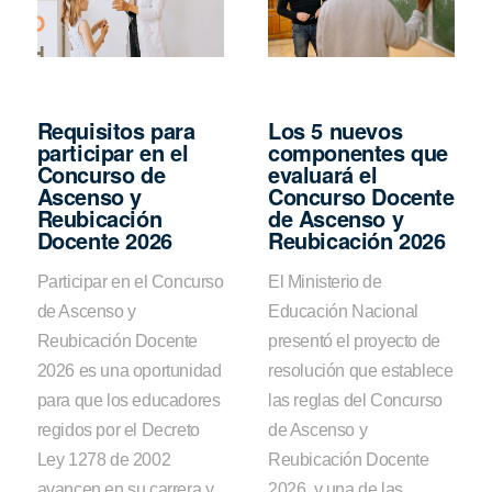
Requisitos para
Los 5 nuevos
participar en el
componentes que
Concurso de
evaluará el
Ascenso y
Concurso Docente
Reubicación
de Ascenso y
Docente 2026
Reubicación 2026
Participar en el Concurso
El Ministerio de
de Ascenso y
Educación Nacional
Reubicación Docente
presentó el proyecto de
2026 es una oportunidad
resolución que establece
para que los educadores
las reglas del Concurso
regidos por el Decreto
de Ascenso y
Ley 1278 de 2002
Reubicación Docente
avancen en su carrera y
2026, y una de las