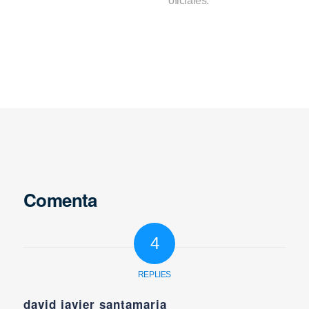
oficiales.
Comenta
4
REPLIES
david javier santamaria