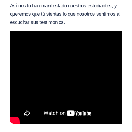
Así nos lo han manifestado nuestros estudiantes, y
queremos que tú sientas lo que nosotros sentimos al
escuchar sus testimonios.