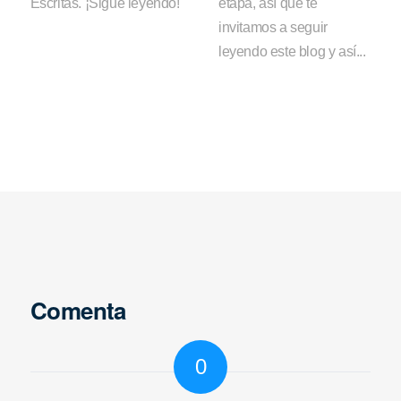
Escritas. ¡Sigue leyendo!
etapa, así que te
invitamos a seguir
leyendo este blog y así...
Comenta
0