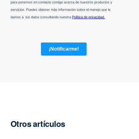
Otros artículos