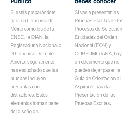
Público
debes conocer
Si estás preparándote
Si vas a presentar las
para un Concurso de
Pruebas Escritas de los
Mérito como los de la
Procesos de Selección
CNSC, la DIAN, la
Entidades del Orden
Registraduría Nacional o
Nacional (EON) y
el Concurso Docente
CORPOMOJANA, hay
Abierto, seguramente
un documento que no
has escuchado que las
puedes dejar pasar: la
pruebas incluyen
Guía de Orientación al
preguntas con
Aspirante para la
distractores. Estos
Presentación de las
elementos forman parte
Pruebas Escritas.
del diseño de...