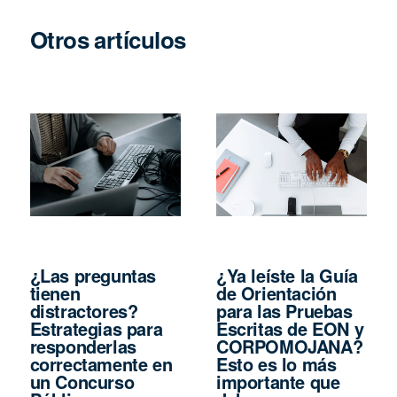
Otros artículos
¿Las preguntas
¿Ya leíste la Guía
tienen
de Orientación
distractores?
para las Pruebas
Estrategias para
Escritas de EON y
responderlas
CORPOMOJANA?
correctamente en
Esto es lo más
un Concurso
importante que