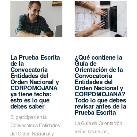
La Prueba Escrita
¿Qué contiene la
de la
Guía de
Convocatoria
Orientación de la
Entidades del
Convocatoria
Orden Nacional y
Entidades del
CORPOMOJANA
Orden Nacional y
ya tiene fecha:
CORPOMOJANA?
esto es lo que
Todo lo que debes
debes saber
revisar antes de la
Prueba Escrita
Si participas en la
La Guía de Orientación
Convocatoria Entidades
reúne las reglas,
del Orden Nacional y