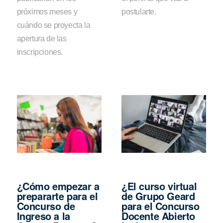
próximos meses y
postularte.
cuándo se proyecta la
apertura de las
inscripciones.
¿Cómo empezar a
¿El curso virtual
prepararte para el
de Grupo Geard
Concurso de
para el Concurso
Ingreso a la
Docente Abierto