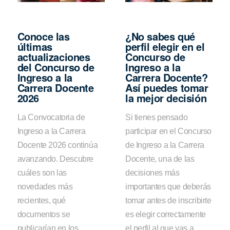
Conoce las
¿No sabes qué
últimas
perfil elegir en el
actualizaciones
Concurso de
del Concurso de
Ingreso a la
Ingreso a la
Carrera Docente?
Carrera Docente
Así puedes tomar
2026
la mejor decisión
La Convocatoria de
Si tienes pensado
Ingreso a la Carrera
participar en el Concurso
Docente 2026 continúa
de Ingreso a la Carrera
avanzando. Descubre
Docente, una de las
cuáles son las
decisiones más
novedades más
importantes que deberás
recientes, qué
tomar antes de inscribirte
documentos se
es elegir correctamente
publicarían en los
el perfil al que vas a