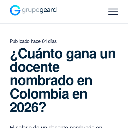
Publicado hace 84 días
¿Cuánto gana un
docente
nombrado en
Colombia en
2026?
El salario de un docente nombrado en