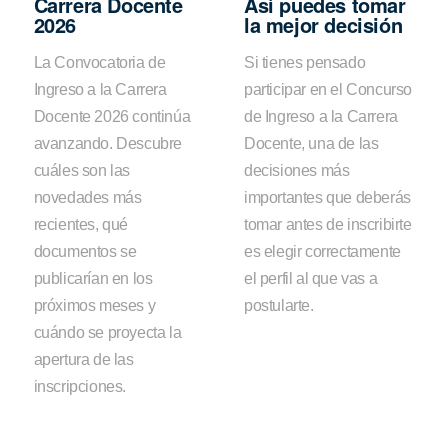
Carrera Docente
Así puedes tomar
2026
la mejor decisión
La Convocatoria de
Si tienes pensado
Ingreso a la Carrera
participar en el Concurso
Docente 2026 continúa
de Ingreso a la Carrera
avanzando. Descubre
Docente, una de las
cuáles son las
decisiones más
novedades más
importantes que deberás
recientes, qué
tomar antes de inscribirte
documentos se
es elegir correctamente
publicarían en los
el perfil al que vas a
próximos meses y
postularte.
cuándo se proyecta la
apertura de las
inscripciones.