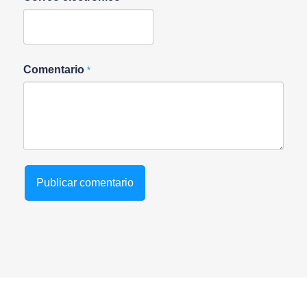
Comentario
*