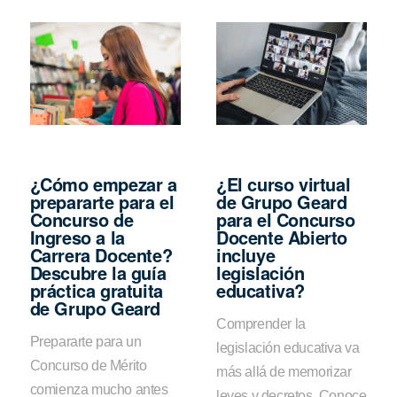
¿Cómo empezar a
¿El curso virtual
prepararte para el
de Grupo Geard
Concurso de
para el Concurso
Ingreso a la
Docente Abierto
Carrera Docente?
incluye
Descubre la guía
legislación
práctica gratuita
educativa?
de Grupo Geard
Comprender la
Prepararte para un
legislación educativa va
Concurso de Mérito
más allá de memorizar
comienza mucho antes
leyes y decretos. Conoce