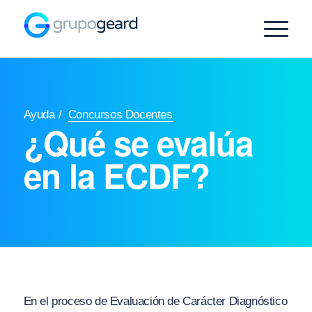
Ayuda
/
Concursos Docentes
¿Qué se evalúa
en la ECDF?
En el proceso de Evaluación de Carácter Diagnóstico