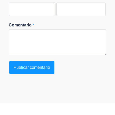
Comentario
*