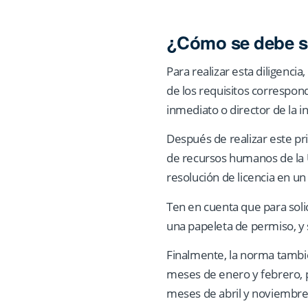
¿Cómo se debe sol
Para realizar esta diligenc
de los requisitos correspond
inmediato o director de la in
Después de realizar este pr
de recursos humanos de la U
resolución de licencia en u
Ten en cuenta que para solici
una papeleta de permiso, y 
Finalmente, la norma tambié
meses de enero y febrero, p
meses de abril y noviembre, 