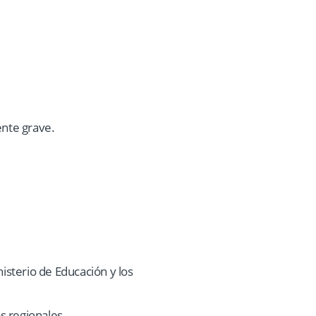
ente grave.
isterio de Educación y los
s regionales.