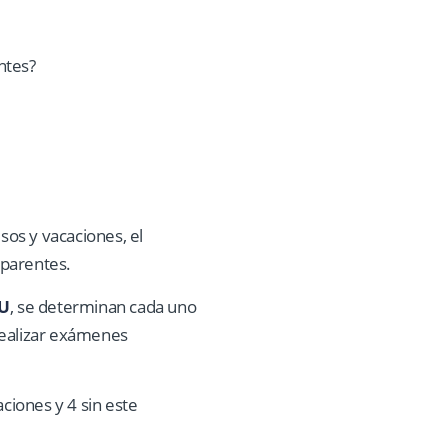
sos y vacaciones, el
sparentes.
DU
, se determinan cada uno
 realizar exámenes
ciones y 4 sin este