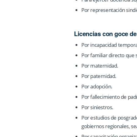
Por representación sindi
Licencias con goce d
Por incapacidad tempora
Por familiar directo que
Por maternidad.
Por paternidad.
Por adopción.
Por fallecimiento de pad
Por siniestros.
Por estudios de posgrado
gobiernos regionales, sea
Por capacitación organiz