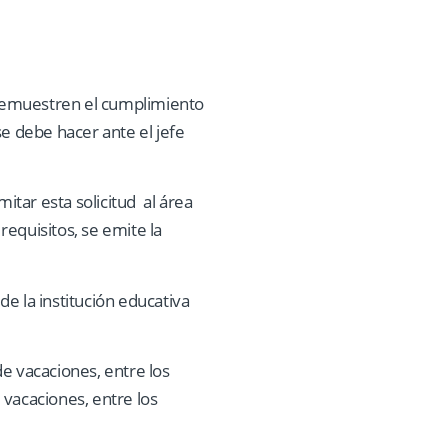
e demuestren el cumplimiento
se debe hacer ante el jefe
tar esta solicitud al área
equisitos, se emite la
de la institución educativa
e vacaciones, entre los
 vacaciones, entre los