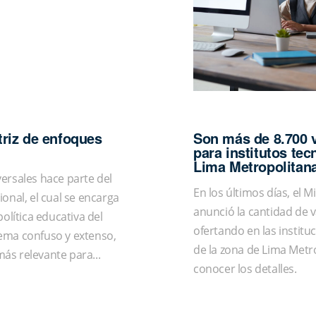
riz de enfoques
Son más de 8.700 
para institutos te
Lima Metropolitan
ersales hace parte del
En los últimos días, el 
onal, el cual se encarga
anunció la cantidad de 
política educativa del
ofertando en las institu
ema confuso y extenso,
de la zona de Lima Metr
ás relevante para...
conocer los detalles.