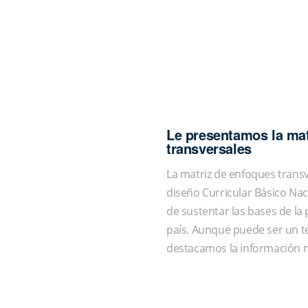
Le presentamos la mat
transversales
La matriz de enfoques transv
diseño Curricular Básico Naci
de sustentar las bases de la 
país. Aunque puede ser un t
destacamos la información m