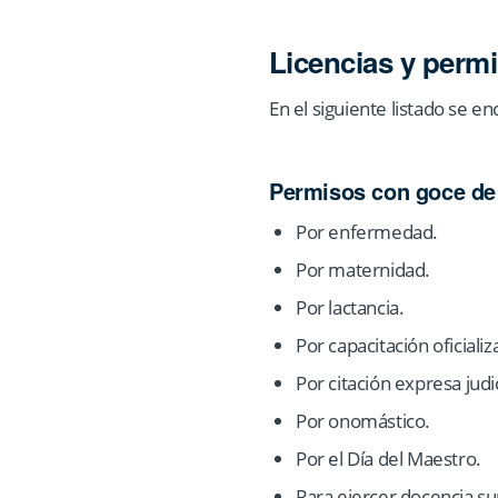
Licencias y perm
En el siguiente listado se 
Permisos con goce de
Por enfermedad.
Por maternidad.
Por lactancia.
Por capacitación oficializ
Por citación expresa judici
Por onomástico.
Por el Día del Maestro.
Para ejercer docencia sup