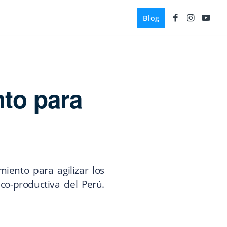
Blog
nto para
iento para agilizar los
co-productiva del Perú.