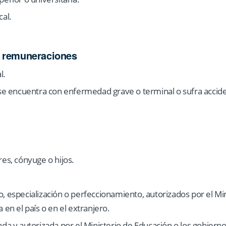
cal.
e remuneraciones
l.
 se encuentra con enfermedad grave o terminal o sufra accid
res, cónyuge o hijos.
, especialización o perfeccionamiento, autorizados por el Min
 en el país o en el extranjero.
ada y autorizada por el Ministerio de Educación o los gobierno