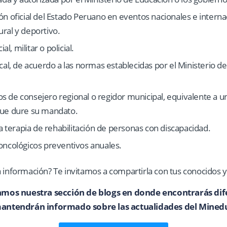
n oficial del Estado Peruano en eventos nacionales e interna
tural y deportivo.
al, militar o policial.
cal, de acuerdo a las normas establecidas por el Ministerio d
de consejero regional o regidor municipal, equivalente a un
que dure su mandato.
la terapia de rehabilitación de personas con discapacidad.
oncológicos preventivos anuales.
a información? Te invitamos a compartirla con tus conocidos 
os nuestra sección de blogs en donde encontrarás difer
antendrán informado sobre las actualidades del Mined