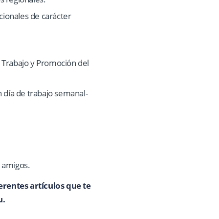
cionales de carácter
e Trabajo y Promoción del
 día de trabajo semanal-
y amigos.
entes artículos que te
u.