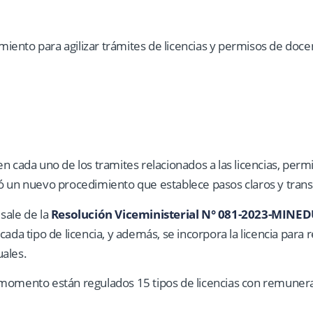
n cada uno de los tramites relacionados a las licencias, permi
eó un nuevo procedimiento que establece pasos claros y tran
sale de la
Resolución Viceministerial N° 081-2023-MINE
cada tipo de licencia, y además, se incorpora la licencia para
uales.
momento están regulados 15 tipos de licencias con remunera