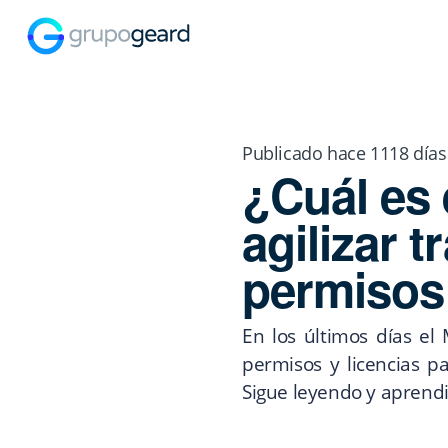
Publicado hace 1118 días
¿Cuál es 
agilizar t
permisos
En los últimos días el
permisos y licencias p
Sigue leyendo y aprend