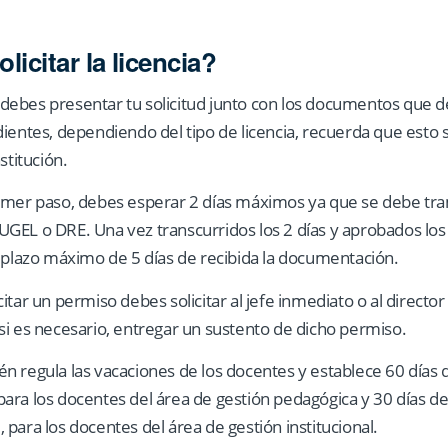
icitar la licencia?
ia, debes presentar tu solicitud junto con los documentos qu
ientes, dependiendo del tipo de licencia, recuerda que esto 
stitución.
imer paso, debes esperar 2 días máximos ya que se debe trami
GEL o DRE. Una vez transcurridos los 2 días y aprobados los r
n plazo máximo de 5 días de recibida la documentación.
tar un permiso debes solicitar al jefe inmediato o al director 
si es necesario, entregar un sustento de dicho permiso.
n regula las vacaciones de los docentes y establece 60 días d
ara los docentes del área de gestión pedagógica y 30 días de
para los docentes del área de gestión institucional.