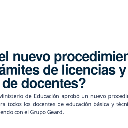
el nuevo procedimie
rámites de licencias y
 de docentes?
 Ministerio de Educación aprobó un nuevo procedim
ara todos los docentes de educación básica y técni
iendo con el Grupo Geard.