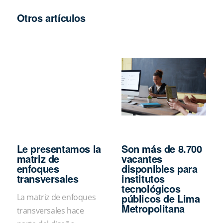
Otros artículos
Le presentamos la
Son más de 8.700
matriz de
vacantes
enfoques
disponibles para
transversales
institutos
tecnológicos
públicos de Lima
La matriz de enfoques
Metropolitana
transversales hace