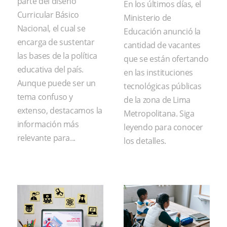
parte del diseño
En los últimos días, el
Curricular Básico
Ministerio de
Nacional, el cual se
Educación anunció la
encarga de sustentar
cantidad de vacantes
las bases de la política
que se están ofertando
educativa del país.
en las instituciones
Aunque puede ser un
tecnológicas públicas
tema confuso y
de la zona de Lima
extenso, destacamos la
Metropolitana. Siga
información más
leyendo para conocer
relevante para...
los detalles.