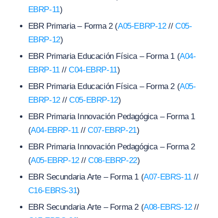
EBRP-11
)
EBR Primaria – Forma 2 (
A05-EBRP-12
//
C05-
EBRP-12
)
EBR Primaria Educación Física – Forma 1 (
A04-
EBRP-11
//
C04-EBRP-11
)
EBR Primaria Educación Física – Forma 2 (
A05-
EBRP-12
//
C05-EBRP-12
)
EBR Primaria Innovación Pedagógica – Forma 1
(
A04-EBRP-11
//
C07-EBRP-21
)
EBR Primaria Innovación Pedagógica – Forma 2
(
A05-EBRP-12
//
C08-EBRP-22
)
EBR Secundaria Arte – Forma 1 (
A07-EBRS-11
//
C16-EBRS-31
)
EBR Secundaria Arte – Forma 2 (
A08-EBRS-12
//