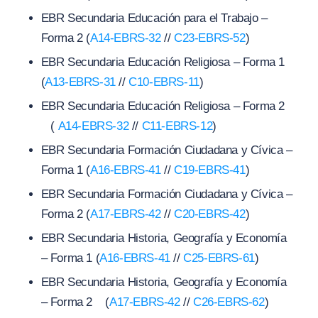
EBR Secundaria Educación para el Trabajo –
Forma 2 (
A14-EBRS-32
//
C23-EBRS-52
)
EBR Secundaria Educación Religiosa – Forma 1
(
A13-EBRS-31
//
C10-EBRS-11
)
EBR Secundaria Educación Religiosa – Forma 2
(
A14-EBRS-32
//
C11-EBRS-12
)
EBR Secundaria Formación Ciudadana y Cívica –
Forma 1 (
A16-EBRS-41
//
C19-EBRS-41
)
EBR Secundaria Formación Ciudadana y Cívica –
Forma 2 (
A17-EBRS-42
//
C20-EBRS-42
)
EBR Secundaria Historia, Geografía y Economía
– Forma 1 (
A16-EBRS-41
//
C25-EBRS-61
)
EBR Secundaria Historia, Geografía y Economía
– Forma 2 (
A17-EBRS-42
//
C26-EBRS-62
)