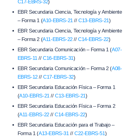
C17-EBRS-32
)
EBR Secundaria Ciencia, Tecnología y Ambiente
– Forma 1 (
A10-EBRS-21
//
C13-EBRS-21
)
EBR Secundaria Ciencia, Tecnología y Ambiente
– Forma 2 (
A11-EBRS-22
//
C14-EBRS-22
)
EBR Secundaria Comunicación – Forma 1 (
A07-
EBRS-11
//
C16-EBRS-31
)
EBR Secundaria Comunicación – Forma 2 (
A08-
EBRS-12
//
C17-EBRS-32
)
EBR Secundaria Educación Física – Forma 1
(
A10-EBRS-21
//
C13-EBRS-21
)
EBR Secundaria Educación Física – Forma 2
(
A11-EBRS-22
//
C14-EBRS-22
)
EBR Secundaria Educación para el Trabajo –
Forma 1 (
A13-EBRS-31
//
C22-EBRS-51
)