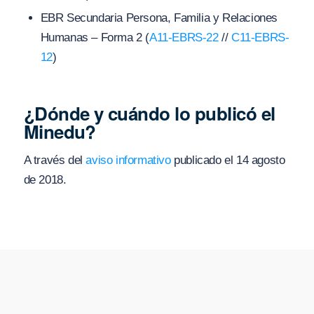
EBR Secundaria Persona, Familia y Relaciones
Humanas – Forma 2 (
A11-EBRS-22
//
C11-EBRS-
12
)
¿Dónde y cuándo lo publicó el
Minedu?
A través del
aviso informativo
publicado el 14 agosto
de 2018.