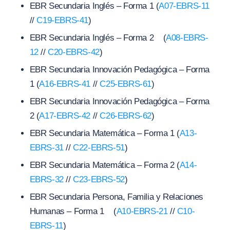
EBR Secundaria Inglés – Forma 1 (
A07-EBRS-11
//
C19-EBRS-41
)
EBR Secundaria Inglés – Forma 2 (
A08-EBRS-
12
//
C20-EBRS-42
)
EBR Secundaria Innovación Pedagógica – Forma
1 (
A16-EBRS-41
//
C25-EBRS-61
)
EBR Secundaria Innovación Pedagógica – Forma
2 (
A17-EBRS-42
//
C26-EBRS-62
)
EBR Secundaria Matemática – Forma 1 (
A13-
EBRS-31
//
C22-EBRS-51
)
EBR Secundaria Matemática – Forma 2 (
A14-
EBRS-32
//
C23-EBRS-52
)
EBR Secundaria Persona, Familia y Relaciones
Humanas – Forma 1 (
A10-EBRS-21
//
C10-
EBRS-11
)