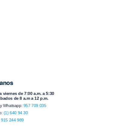
anos
 viernes de 7:00 a.m. a 5:30
ábados de 8 a.m a 12 p.m.
 y Whatsapp:
957 709 035
o:
(1) 640 94 30
:
915 244 989