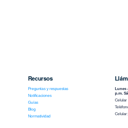
Recursos
Llám
Preguntas y respuestas
Lunes a
p.m. S
Notificaciones
Celular
Guías
Teléfon
Blog
Celular
Normatividad