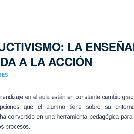
CTIVISMO: LA ENSEÑ
DA A LA ACCIÓN
TES
endizaje en el aula están en constante cambio graci
pciones que el alumno tiene sobre su entorn
 ha convertido en una herramienta pedagógica para 
os procesos.