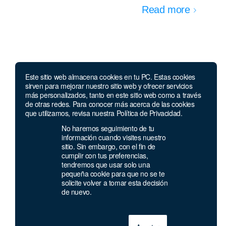
Read more
Este sitio web almacena cookies en tu PC. Estas cookies
sirven para mejorar nuestro sitio web y ofrecer servicios
más personalizados, tanto en este sitio web como a través
de otras redes. Para conocer más acerca de las cookies
que utilizamos, revisa nuestra Política de Privacidad.
No haremos seguimiento de tu
Compañía
información cuando visites nuestro
sitio. Sin embargo, con el fin de
cumplir con tus preferencias,
Nosotros
tendremos que usar solo una
Contacto
pequeña cookie para que no se te
Política de privacidad
solicite volver a tomar esta decisión
de nuevo.
Términos y condiciones