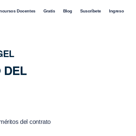
ncursos Docentes
Gratis
Blog
Suscríbete
Ingreso
GEL
 DEL
méritos del contrato