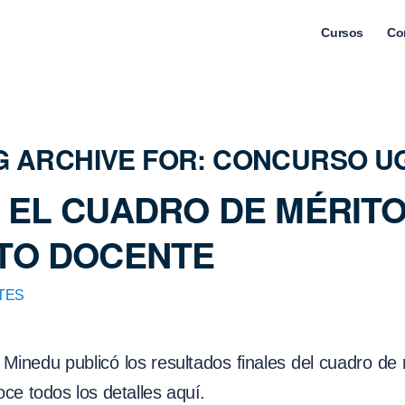
Cursos
Co
G ARCHIVE FOR:
CONCURSO U
EL CUADRO DE MÉRITO
TO DOCENTE
TES
Minedu publicó los resultados finales del cuadro de 
e todos los detalles aquí.