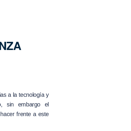
ANZA
as a la tecnología y
o, sin embargo el
hacer frente a este