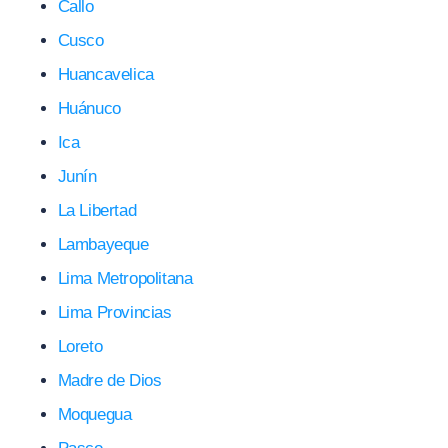
Callo
Cusco
Huancavelica
Huánuco
Ica
Junín
La Libertad
Lambayeque
Lima Metropolitana
Lima Provincias
Loreto
Madre de Dios
Moquegua