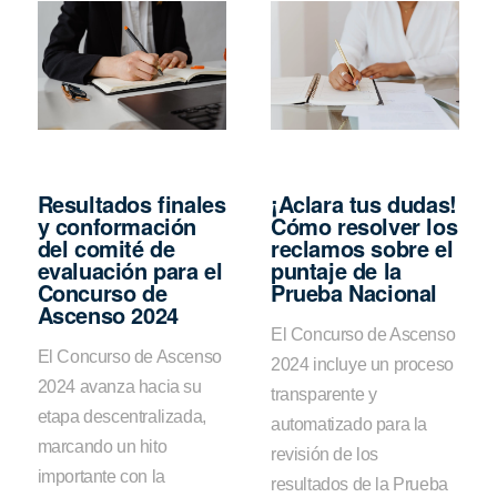
Resultados finales
¡Aclara tus dudas!
y conformación
Cómo resolver los
del comité de
reclamos sobre el
evaluación para el
puntaje de la
Concurso de
Prueba Nacional
Ascenso 2024
El Concurso de Ascenso
El Concurso de Ascenso
2024 incluye un proceso
2024 avanza hacia su
transparente y
etapa descentralizada,
automatizado para la
marcando un hito
revisión de los
importante con la
resultados de la Prueba