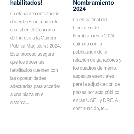
habilitados!
Nombramiento
2024
La etapa de contratación
La etapa final del
docente es un momento
Concurso de
crucial en el Concurso
Nombramiento 2024
de Ingreso a la Carrera
culmina con la
Pública Magisterial 2024.
publicación de la
Este proceso asegura
relación de ganadores y
que los docentes
los cuadros de mérito,
habilitados cuenten con
aspectos esenciales
las oportunidades
para la adjudicación de
adecuadas para acceder
plazas por acto público
a una plaza en el
en las UGEL y DRE. A
sistema...
continuación, te...