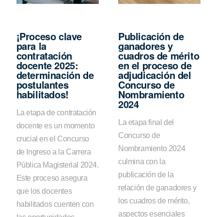
¡Proceso clave
Publicación de
para la
ganadores y
contratación
cuadros de mérito
docente 2025:
en el proceso de
determinación de
adjudicación del
postulantes
Concurso de
habilitados!
Nombramiento
2024
La etapa de contratación
La etapa final del
docente es un momento
Concurso de
crucial en el Concurso
Nombramiento 2024
de Ingreso a la Carrera
culmina con la
Pública Magisterial 2024.
publicación de la
Este proceso asegura
relación de ganadores y
que los docentes
los cuadros de mérito,
habilitados cuenten con
aspectos esenciales