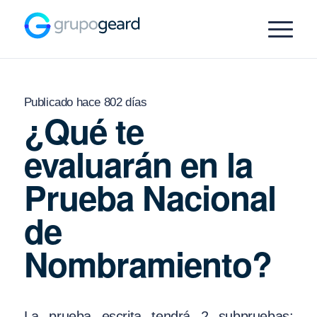
Publicado hace 802 días
¿Qué te
evaluarán en la
Prueba Nacional
de
Nombramiento?
La prueba escrita tendrá 2 subpruebas: