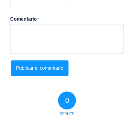
Comentario
*
0
REPLIES