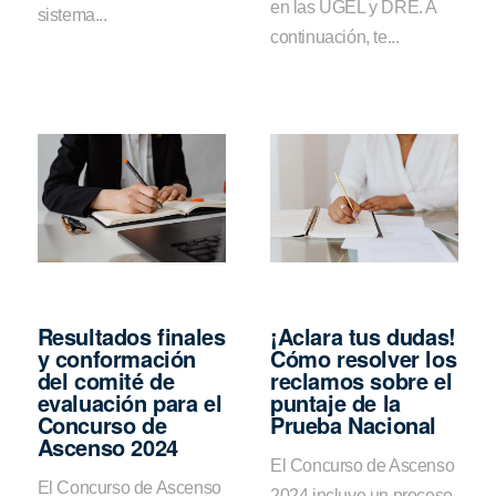
en las UGEL y DRE. A
sistema...
continuación, te...
Resultados finales
¡Aclara tus dudas!
y conformación
Cómo resolver los
del comité de
reclamos sobre el
evaluación para el
puntaje de la
Concurso de
Prueba Nacional
Ascenso 2024
El Concurso de Ascenso
El Concurso de Ascenso
2024 incluye un proceso