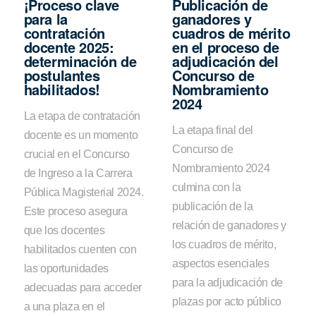
¡Proceso clave
Publicación de
para la
ganadores y
contratación
cuadros de mérito
docente 2025:
en el proceso de
determinación de
adjudicación del
postulantes
Concurso de
habilitados!
Nombramiento
2024
La etapa de contratación
La etapa final del
docente es un momento
Concurso de
crucial en el Concurso
Nombramiento 2024
de Ingreso a la Carrera
culmina con la
Pública Magisterial 2024.
publicación de la
Este proceso asegura
relación de ganadores y
que los docentes
los cuadros de mérito,
habilitados cuenten con
aspectos esenciales
las oportunidades
para la adjudicación de
adecuadas para acceder
plazas por acto público
a una plaza en el