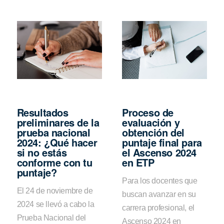
Resultados
Proceso de
preliminares de la
evaluación y
prueba nacional
obtención del
2024: ¿Qué hacer
puntaje final para
si no estás
el Ascenso 2024
conforme con tu
en ETP
puntaje?
Para los docentes que
El 24 de noviembre de
buscan avanzar en su
2024 se llevó a cabo la
carrera profesional, el
Prueba Nacional del
Ascenso 2024 en