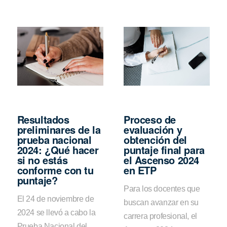
Resultados
Proceso de
preliminares de la
evaluación y
prueba nacional
obtención del
2024: ¿Qué hacer
puntaje final para
si no estás
el Ascenso 2024
conforme con tu
en ETP
puntaje?
Para los docentes que
El 24 de noviembre de
buscan avanzar en su
2024 se llevó a cabo la
carrera profesional, el
Prueba Nacional del