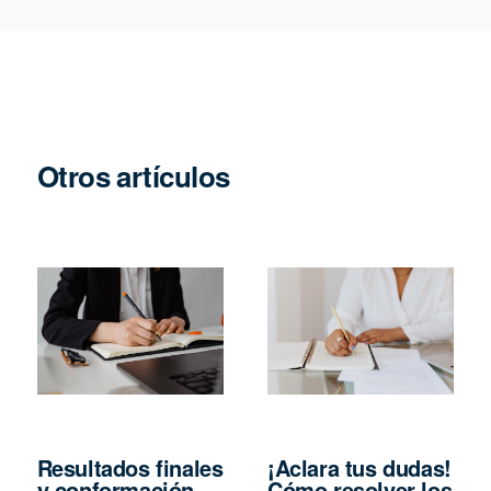
Otros artículos
Resultados finales
¡Aclara tus dudas!
y conformación
Cómo resolver los